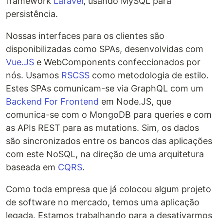
framework
Laravel
, usando MySQL para
persistência.
Nossas interfaces para os clientes são
disponibilizadas como SPAs, desenvolvidas com
Vue.JS
e WebComponents confeccionados por
nós. Usamos
RSCSS
como metodologia de estilo.
Estes SPAs comunicam-se via GraphQL com um
Backend For Frontend
em Node.JS, que
comunica-se com o MongoDB para queries e com
as APIs REST para as mutations. Sim, os dados
são sincronizados entre os bancos das aplicações
com este NoSQL, na direção de uma arquitetura
baseada em
CQRS
.
Como toda empresa que já colocou algum projeto
de software no mercado, temos uma aplicação
legada. Estamos trabalhando para a desativarmos