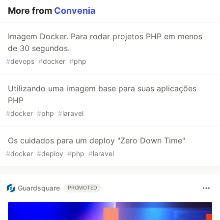
More from
Convenia
Imagem Docker. Para rodar projetos PHP em menos
de 30 segundos.
#
devops
#
docker
#
php
Utilizando uma imagem base para suas aplicações
PHP
#
docker
#
php
#
laravel
Os cuidados para um deploy "Zero Down Time"
#
docker
#
deploy
#
php
#
laravel
Guardsquare
PROMOTED