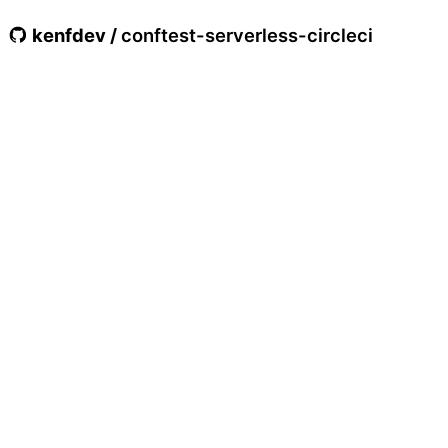
kenfdev
/
conftest-serverless-circleci