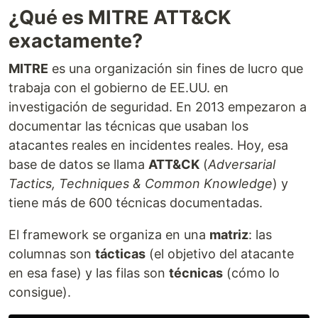
¿Qué es MITRE ATT&CK
exactamente?
MITRE
es una organización sin fines de lucro que
trabaja con el gobierno de EE.UU. en
investigación de seguridad. En 2013 empezaron a
documentar las técnicas que usaban los
atacantes reales en incidentes reales. Hoy, esa
base de datos se llama
ATT&CK
(
Adversarial
Tactics, Techniques & Common Knowledge
) y
tiene más de 600 técnicas documentadas.
El framework se organiza en una
matriz
: las
columnas son
tácticas
(el objetivo del atacante
en esa fase) y las filas son
técnicas
(cómo lo
consigue).