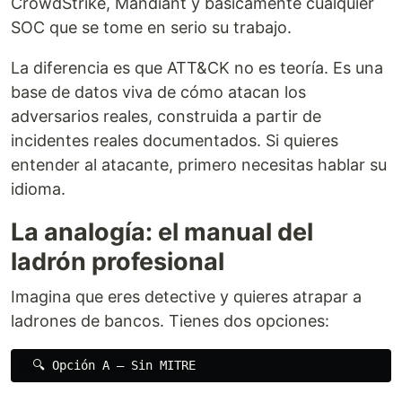
CrowdStrike, Mandiant y básicamente cualquier
SOC que se tome en serio su trabajo.
La diferencia es que ATT&CK no es teoría. Es una
base de datos viva de cómo atacan los
adversarios reales, construida a partir de
incidentes reales documentados. Si quieres
entender al atacante, primero necesitas hablar su
idioma.
La analogía: el manual del
ladrón profesional
Imagina que eres detective y quieres atrapar a
ladrones de bancos. Tienes dos opciones: