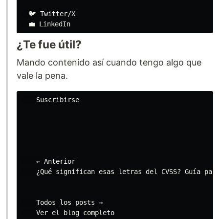
  🐦 Twitter/X

¿Te fue útil?
Mando contenido así cuando tengo algo que
vale la pena.
    Suscribirse

    ← Anterior

    ¿Qué significan esas letras del CVSS? Guía para
    Todos los posts →

    Ver el blog completo
