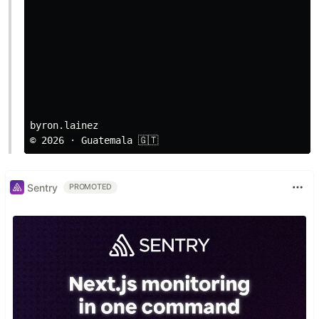
byron.lainez

Sentry
PROMOTED