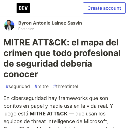
Create account
Byron Antonio Lainez Sasvin
Posted on
MITRE ATT&CK: el mapa del
crimen que todo profesional
de seguridad debería
conocer
#
seguridad
#
mitre
#
threatintel
En ciberseguridad hay frameworks que son
bonitos en papel y nadie usa en la vida real. Y
luego está
MITRE ATT&CK
— que usan los
equipos de threat intelligence de Microsoft,