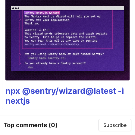
npx @sentry/wizard@latest -i
nextjs
Top comments
(0)
Subscribe