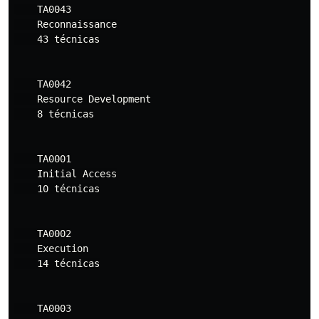
    TA0043

    Reconnaissance

    43 técnicas

    TA0042

    Resource Development

    8 técnicas

    TA0001

    Initial Access

    10 técnicas

    TA0002

    Execution

    14 técnicas

    TA0003
