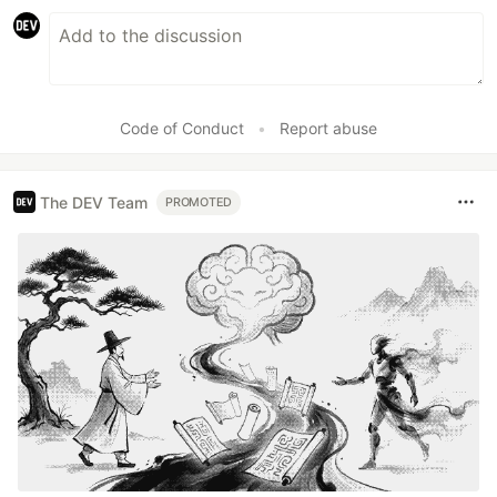
Code of Conduct
•
Report abuse
The DEV Team
PROMOTED