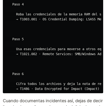
    Paso 4

      Roba las credenciales de la memoria RAM del sist
      → T1003.001 · OS Credential Dumping: LSASS Memor
    Paso 5

      Usa esas credenciales para moverse a otros equip
      → T1021.002 · Remote Services: SMB/Windows Admin
    Paso 6

      Cifra todos los archivos y deja la nota de resca
Cuando documentas incidentes así, dejas de decir