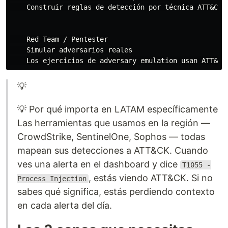
    Construir reglas de detección por técnica ATT&CK 
    Red Team / Pentester

    Simular adversarios reales

💡
💡 Por qué importa en LATAM específicamente
Las herramientas que usamos en la región —
CrowdStrike, SentinelOne, Sophos — todas
mapean sus detecciones a ATT&CK. Cuando
ves una alerta en el dashboard y dice
T1055 -
, estás viendo ATT&CK. Si no
Process Injection
sabes qué significa, estás perdiendo contexto
en cada alerta del día.