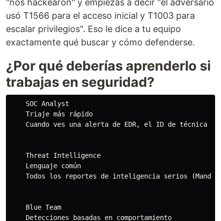
"nos hackearon" y empiezas a decir "el adversario
usó T1566 para el acceso inicial y T1003 para
escalar privilegios". Eso le dice a tu equipo
exactamente qué buscar y cómo defenderse.
¿Por qué deberías aprenderlo si
trabajas en seguridad?
    SOC Analyst

    Triaje más rápido

    Cuando ves una alerta de EDR, el ID de técnica AT
    Threat Intelligence

    Lenguaje común

    Todos los reportes de inteligencia serios (Mandia
    Blue Team

    Detecciones basadas en comportamiento
