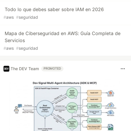
Todo lo que debes saber sobre IAM en 2026
#
aws
#
seguridad
Mapa de Ciberseguridad en AWS: Guía Completa de
Servicios
#
aws
#
seguridad
The DEV Team
PROMOTED