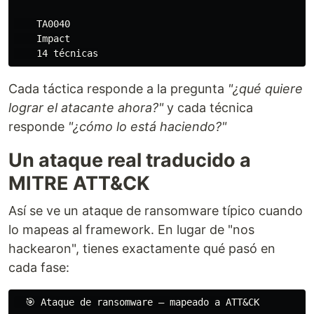
    TA0040

    Impact

Cada táctica responde a la pregunta
"¿qué quiere
lograr el atacante ahora?"
y cada técnica
responde
"¿cómo lo está haciendo?"
Un ataque real traducido a
MITRE ATT&CK
Así se ve un ataque de ransomware típico cuando
lo mapeas al framework. En lugar de "nos
hackearon", tienes exactamente qué pasó en
cada fase:
  🎯 Ataque de ransomware — mapeado a ATT&CK
