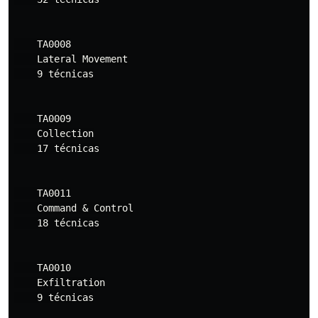
    TA0008

    Lateral Movement

    9 técnicas

    TA0009

    Collection

    17 técnicas

    TA0011

    Command & Control

    18 técnicas

    TA0010

    Exfiltration

    9 técnicas
