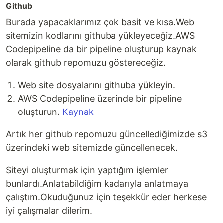
Github
Burada yapacaklarımız çok basit ve kısa.Web
sitemizin kodlarını githuba yükleyeceğiz.AWS
Codepipeline da bir pipeline oluşturup kaynak
olarak github repomuzu göstereceğiz.
Web site dosyalarını githuba yükleyin.
AWS Codepipeline üzerinde bir pipeline
oluşturun.
Kaynak
Artık her github repomuzu güncellediğimizde s3
üzerindeki web sitemizde güncellenecek.
Siteyi oluşturmak için yaptığım işlemler
bunlardı.Anlatabildiğim kadarıyla anlatmaya
çalıştım.Okuduğunuz için teşekkür eder herkese
iyi çalışmalar dilerim.