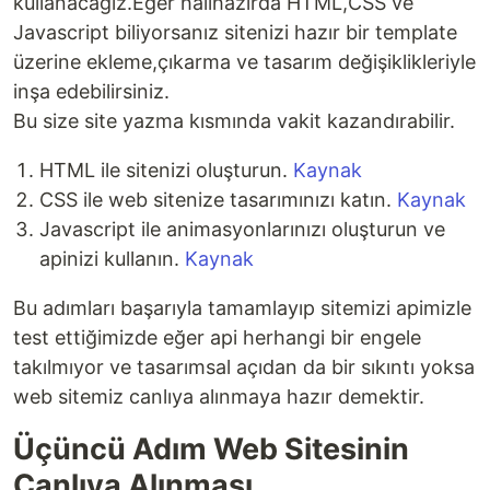
kullanacağız.Eğer halihazırda HTML,CSS ve
Javascript biliyorsanız sitenizi hazır bir template
üzerine ekleme,çıkarma ve tasarım değişiklikleriyle
inşa edebilirsiniz.
Bu size site yazma kısmında vakit kazandırabilir.
HTML ile sitenizi oluşturun.
Kaynak
CSS ile web sitenize tasarımınızı katın.
Kaynak
Javascript ile animasyonlarınızı oluşturun ve
apinizi kullanın.
Kaynak
Bu adımları başarıyla tamamlayıp sitemizi apimizle
test ettiğimizde eğer api herhangi bir engele
takılmıyor ve tasarımsal açıdan da bir sıkıntı yoksa
web sitemiz canlıya alınmaya hazır demektir.
Üçüncü Adım Web Sitesinin
Canlıya Alınması