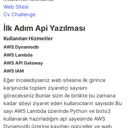
Web Sitesi
Cv Challenge
İlk Adım Api Yazılması
Kullanılan Hizmetler
AWS Dynamodb
AWS Lambda
AWS API Gateway
AWS IAM
Eğer incelediyseniz web sitesine ilk girince
karşınızda toplam ziyaretçi sayısını
göreceksiniz.Bunlar sizin ile birlikte bu zamana
kadar siteyi ziyaret eden kullanıcıların sayısıdır.Bu
sayı AWS Lambda üzerinde Python ve boto3
kullanarak hazırladığım api sayesinde AWS
Dynamodb üzerine kayıtları günceller ve web