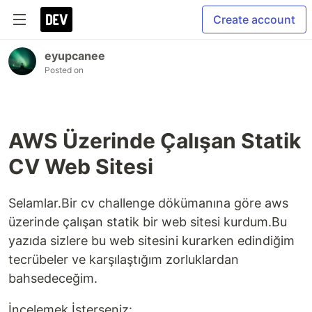
Create account
eyupcanee
Posted on
AWS Üzerinde Çalışan Statik
CV Web Sitesi
Selamlar.Bir cv challenge dökümanına göre aws
üzerinde çalışan statik bir web sitesi kurdum.Bu
yazıda sizlere bu web sitesini kurarken edindiğim
tecrübeler ve karşılaştığım zorluklardan
bahsedeceğim.
İncelemek İsterseniz: