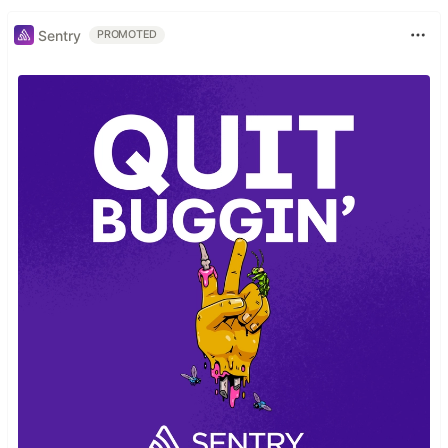
Sentry
PROMOTED