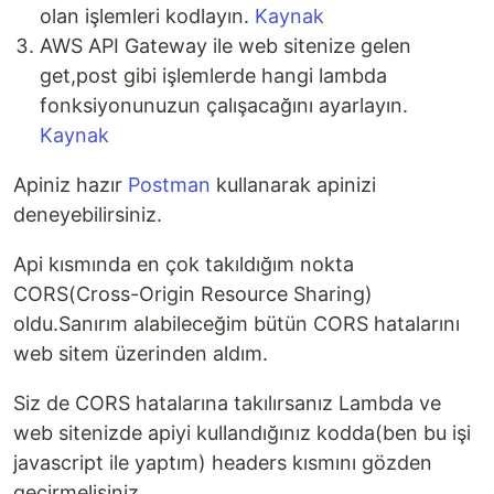
olan işlemleri kodlayın.
Kaynak
AWS API Gateway ile web sitenize gelen
get,post gibi işlemlerde hangi lambda
fonksiyonunuzun çalışacağını ayarlayın.
Kaynak
Apiniz hazır
Postman
kullanarak apinizi
deneyebilirsiniz.
Api kısmında en çok takıldığım nokta
CORS(Cross-Origin Resource Sharing)
oldu.Sanırım alabileceğim bütün CORS hatalarını
web sitem üzerinden aldım.
Siz de CORS hatalarına takılırsanız Lambda ve
web sitenizde apiyi kullandığınız kodda(ben bu işi
javascript ile yaptım) headers kısmını gözden
geçirmelisiniz.