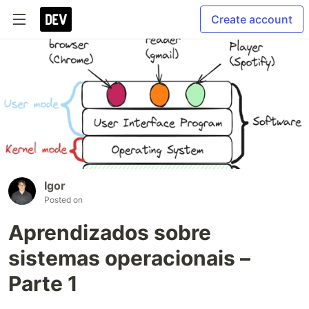
Create account
Igor
Posted on
Aprendizados sobre
sistemas operacionais –
Parte 1