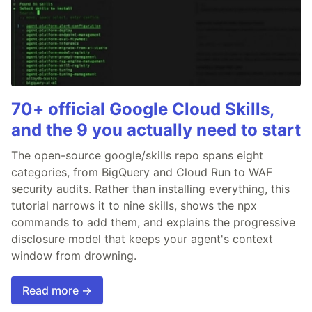
70+ official Google Cloud Skills,
and the 9 you actually need to start
The open-source google/skills repo spans eight
categories, from BigQuery and Cloud Run to WAF
security audits. Rather than installing everything, this
tutorial narrows it to nine skills, shows the npx
commands to add them, and explains the progressive
disclosure model that keeps your agent's context
window from drowning.
Read more →