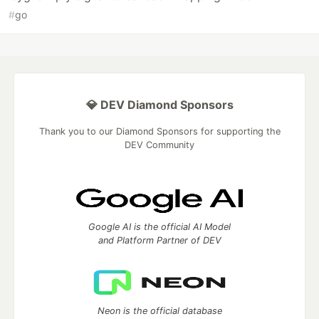
#
go
💎 DEV Diamond Sponsors
Thank you to our Diamond Sponsors for supporting the
DEV Community
Google AI is the official AI Model
and Platform Partner of DEV
Neon is the official database