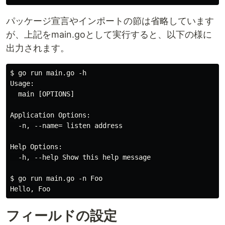
パッケージ宣言やインポートの節は省略しています
が、上記をmain.goとして実行すると、以下の様に
出力されます。
$ go run main.go -h

Usage:

  main [OPTIONS]

Application Options:

  -n, --name= listen address

Help Options:

  -h, --help Show this help message

$ go run main.go -n Foo

フィールドの設定