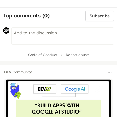
Top comments
(0)
Subscribe
Code of Conduct
•
Report abuse
DEV Community