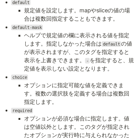
default
規定値を設定します。mapやsliceの値の場
合は複数回指定することもできます。
default-mask
ヘルプで規定値の欄に表示される値を指定
します。指定しなかった場合は
の値
default
が表示されますが、このタグを指定すると
表示を上書きできます。
を指定すると、規
-
定値を表示しない設定となります。
choice
オプションに指定可能な値を定義できま
す。複数の選択肢を定義する場合は複数回
指定します。
required
オプションが必須な場合に指定します。値
は空値以外とします。このタグが指定され
たオプションが実行時に与えられなかった