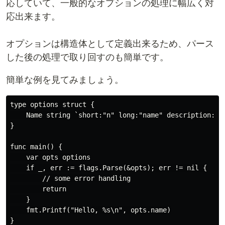
応していて、一般的なオプションの処理に幅広く対
応出来ます。
オプションは構造体として定義出来るため、パース
した後の処理で取り回すのも簡単です。
簡単な例を見てみましょう。
type options struct {

    Name string `short:"n" long:"name" description: "l
}

func main() {

    var opts options

    if _, err := flags.Parse(&opts); err != nil {

        // some error handling

        return

    }

    fmt.Printf("Hello, %s\n", opts.name)
