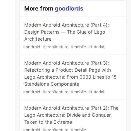
More from
goodlords
Modern Android Architecture (Part 4):
Design Patterns — The Glue of Lego
Architecture
#
android
#
architecture
#
mobile
#
tutorial
Modern Android Architecture (Part 3):
Refactoring a Product Detail Page with
Lego Architecture: From 3000 Lines to 15
Standalone Components
#
android
#
architecture
#
mobile
#
tutorial
Modern Android Architecture (Part 2): The
Lego Architecture: Divide and Conquer,
Taken to the Extreme
#
android
#
architecture
#
mobile