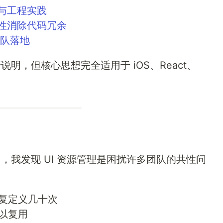
范与工程实践
统性消除代码冗余
队落地
进行说明，但核心思想完全适用于 iOS、React、
中，我发现 UI 资源管理是困扰许多团队的共性问
复定义几十次
以复用