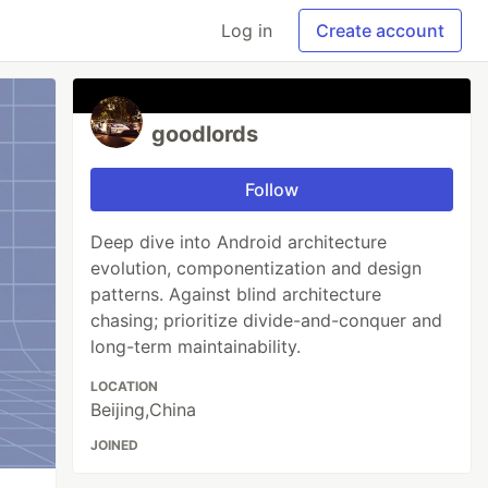
Log in
Create account
goodlords
Follow
Deep dive into Android architecture
evolution, componentization and design
patterns. Against blind architecture
chasing; prioritize divide-and-conquer and
long-term maintainability.
LOCATION
Beijing,China
JOINED