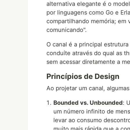
alternativa elegante é o mod
por linguagens como Go e Erl
compartilhando memória; em v
comunicando".
O canal é a principal estrutu
conduíte através do qual as 
sem acessar diretamente a me
Princípios de Design
Ao projetar um canal, algumas
Bounded vs. Unbounded
: 
um número infinito de men
levar ao consumo descontro
muito mais rápida que a c