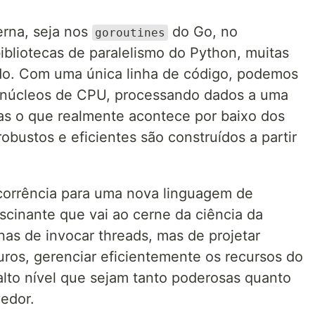
rna, seja nos
do Go, no
goroutines
ibliotecas de paralelismo do Python, muitas
ido. Com uma única linha de código, podemos
los núcleos de CPU, processando dados a uma
as o que realmente acontece por baixo dos
bustos e eficientes são construídos a partir
ncorrência para uma nova linguagem de
cinante que vai ao cerne da ciência da
as de invocar threads, mas de projetar
ros, gerenciar eficientemente os recursos do
 alto nível que sejam tanto poderosas quanto
edor.