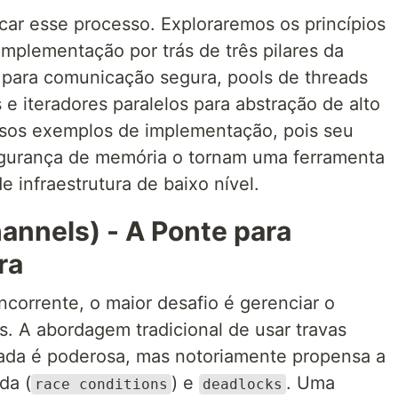
icar esse processo. Exploraremos os princípios
implementação por trás de três pilares da
 para comunicação segura, pools de threads
e iteradores paralelos para abstração de alto
ssos exemplos de implementação, pois seu
egurança de memória o tornam uma ferramenta
de infraestrutura de baixo nível.
annels) - A Ponte para
ra
orrente, o maior desafio é gerenciar o
. A abordagem tradicional de usar travas
ada é poderosa, mas notoriamente propensa a
da (
) e
. Uma
race conditions
deadlocks