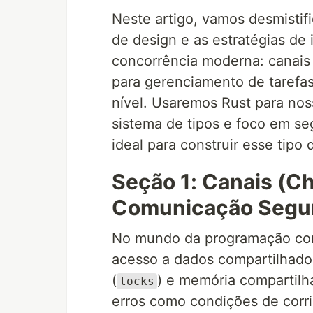
Neste artigo, vamos desmistif
de design e as estratégias de 
concorrência moderna: canais
para gerenciamento de tarefas 
nível. Usaremos Rust para no
sistema de tipos e foco em s
ideal para construir esse tipo 
Seção 1: Canais (Ch
Comunicação Segu
No mundo da programação conc
acesso a dados compartilhados
(
) e memória compartilh
locks
erros como condições de corri