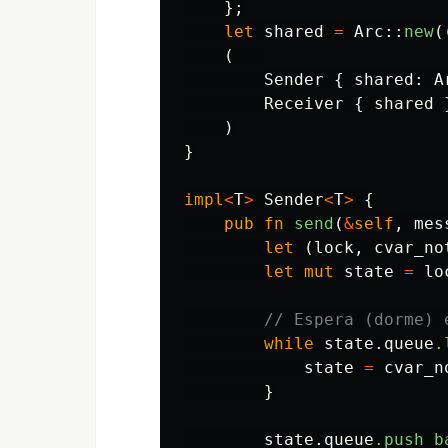
};
let
shared
=
Arc
::
new
(
(
Sender
{
shared
:
A
Receiver
{
shared
)
}
impl
<
T
>
Sender
<
T
>
{
pub
fn
send
(
&
self
,
mes
let
(
lock
,
cvar_no
let
mut
state
=
lo
// Espera (dorme) 
while
state
.queue
.
state
=
cvar_n
}
state
.queue
.push_b