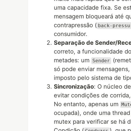
uma capacidade fixa. Se est
mensagem bloqueará até que
contrapressão (
back-pressu
consumidor.
Separação de Sender/Rece
correto, a funcionalidade d
metades: um
(remet
Sender
só pode enviar mensagens,
imposto pelo sistema de tip
Sincronização
: O núcleo de
evitar condições de corrida
No entanto, apenas um
Mut
ocupada), onde uma thread 
mutex para verificar se há d
Condição (
), que 
Condvars