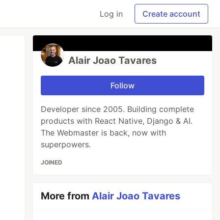
Log in
Create account
Alair Joao Tavares
Follow
Developer since 2005. Building complete
products with React Native, Django & AI.
The Webmaster is back, now with
superpowers.
JOINED
More from
Alair Joao Tavares