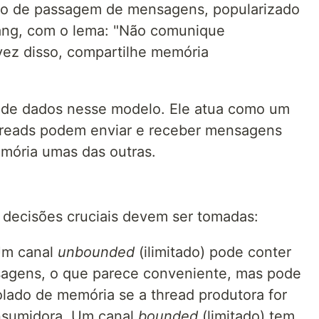
elo de passagem de mensagens, popularizado
ang, com o lema: "Não comunique
ez disso, compartilhe memória
ra de dados nesse modelo. Ele atua como um
threads podem enviar e receber mensagens
mória umas das outras.
 decisões cruciais devem ser tomadas:
Um canal
unbounded
(ilimitado) pode conter
sagens, o que parece conveniente, mas pode
lado de memória se a thread produtora for
onsumidora. Um canal
bounded
(limitado) tem