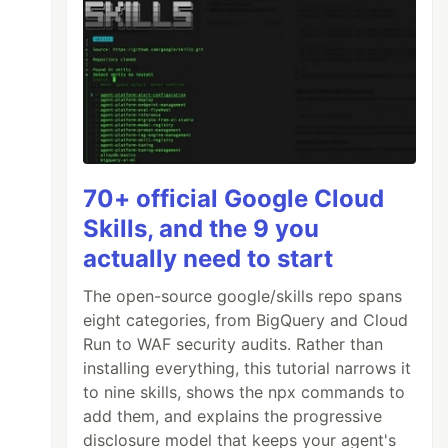
70+ official Google Cloud
Skills, and the 9 you
actually need to start
The open-source google/skills repo spans
eight categories, from BigQuery and Cloud
Run to WAF security audits. Rather than
installing everything, this tutorial narrows it
to nine skills, shows the npx commands to
add them, and explains the progressive
disclosure model that keeps your agent's