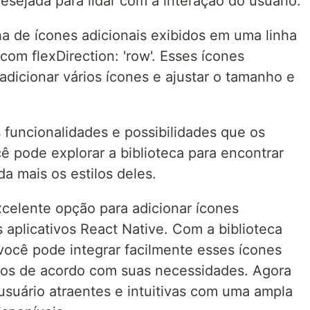
esejada para lidar com a interação do usuário.
 de ícones adicionais exibidos em uma linha
m flexDirection: 'row'. Esses ícones
icionar vários ícones e ajustar o tamanho e
funcionalidades e possibilidades que os
 pode explorar a biblioteca para encontrar
da mais os estilos deles.
celente opção para adicionar ícones
aplicativos React Native. Com a biblioteca
você pode integrar facilmente esses ícones
-los de acordo com suas necessidades. Agora
 usuário atraentes e intuitivas com uma ampla