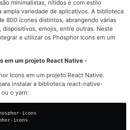
ão minimalistas, nítidos e com estilo
mpla variedade de aplicativos. A biblioteca
e 800 ícones distintos, abrangendo várias
 dispositivos, emojis, entre outras. Neste
ntegrar e utilizar os Phosphor Icons em um
s em um projeto React Native -
hor Icons em um projeto React Native.
a instalar a biblioteca react-native-
ou o yarn:
osphor-icons
