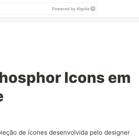
Powered by Algolia
Phosphor Icons em
e
leção de ícones desenvolvida pelo designer