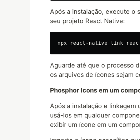
Após a instalação, execute o 
seu projeto React Native:
Aguarde até que o processo de
os arquivos de ícones sejam c
Phosphor Icons em um compo
Após a instalação e linkagem
usá-los em qualquer componen
exibir um ícone em um compo