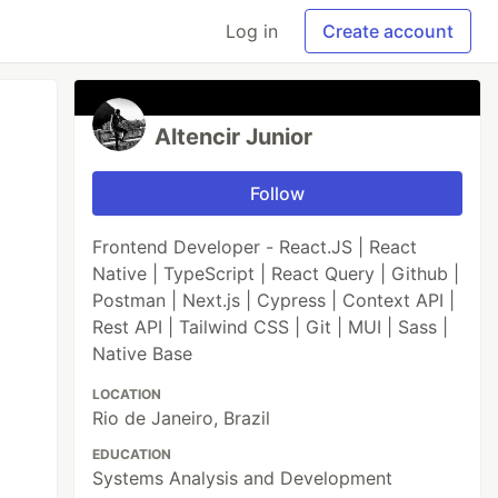
Log in
Create account
Altencir Junior
Follow
Frontend Developer - React.JS | React
Native | TypeScript | React Query | Github |
Postman | Next.js | Cypress | Context API |
Rest API | Tailwind CSS | Git | MUI | Sass |
Native Base
LOCATION
Rio de Janeiro, Brazil
EDUCATION
Systems Analysis and Development