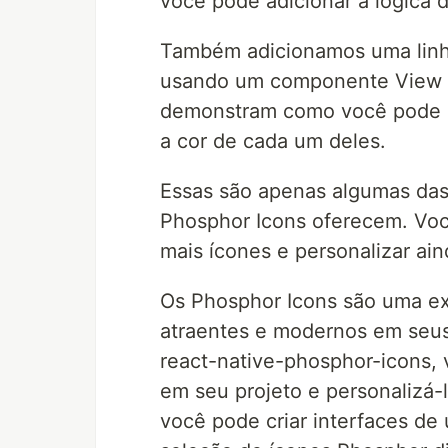
você pode adicionar a lógica d
Também adicionamos uma linha
usando um componente View co
demonstram como você pode ad
a cor de cada um deles.
Essas são apenas algumas das 
Phosphor Icons oferecem. Você
mais ícones e personalizar ain
Os Phosphor Icons são uma ex
atraentes e modernos em seus 
react-native-phosphor-icons, 
em seu projeto e personalizá
você pode criar interfaces de