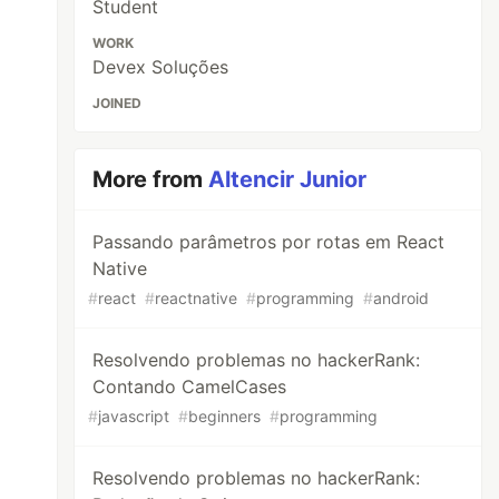
Student
WORK
Devex Soluções
JOINED
More from
Altencir Junior
Passando parâmetros por rotas em React
Native
#
react
#
reactnative
#
programming
#
android
Resolvendo problemas no hackerRank:
Contando CamelCases
#
javascript
#
beginners
#
programming
Resolvendo problemas no hackerRank: