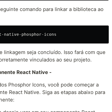
seguinte comando para linkar a biblioteca ao
 linkagem seja concluído. Isso fará com que
orretamente vinculados ao seu projeto.
nente React Native -
 dos Phosphor Icons, você pode começar a
te React Native. Siga as etapas abaixo para
nente: