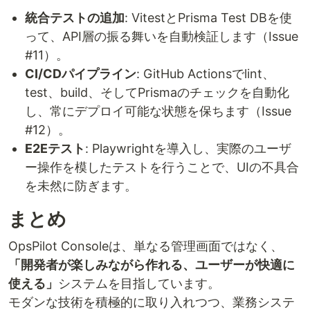
統合テストの追加
: VitestとPrisma Test DBを使
って、API層の振る舞いを自動検証します（Issue
#11）。
CI/CDパイプライン
: GitHub Actionsでlint、
test、build、そしてPrismaのチェックを自動化
し、常にデプロイ可能な状態を保ちます（Issue
#12）。
E2Eテスト
: Playwrightを導入し、実際のユーザ
ー操作を模したテストを行うことで、UIの不具合
を未然に防ぎます。
まとめ
OpsPilot Consoleは、単なる管理画面ではなく、
「開発者が楽しみながら作れる、ユーザーが快適に
使える」
システムを目指しています。
モダンな技術を積極的に取り入れつつ、業務システ