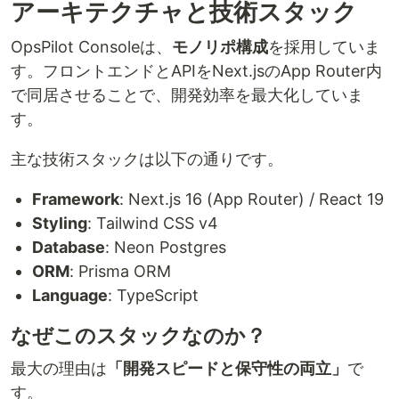
アーキテクチャと技術スタック
OpsPilot Consoleは、
モノリポ構成
を採用していま
す。フロントエンドとAPIをNext.jsのApp Router内
で同居させることで、開発効率を最大化していま
す。
主な技術スタックは以下の通りです。
Framework
: Next.js 16 (App Router) / React 19
Styling
: Tailwind CSS v4
Database
: Neon Postgres
ORM
: Prisma ORM
Language
: TypeScript
なぜこのスタックなのか？
最大の理由は
「開発スピードと保守性の両立」
で
す。