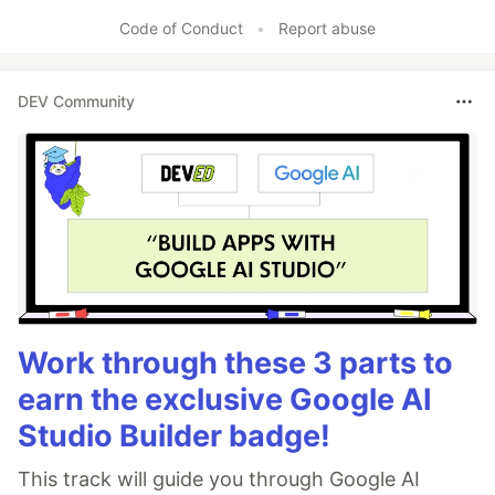
Code of Conduct
•
Report abuse
DEV Community
Work through these 3 parts to
earn the exclusive Google AI
Studio Builder badge!
This track will guide you through Google AI