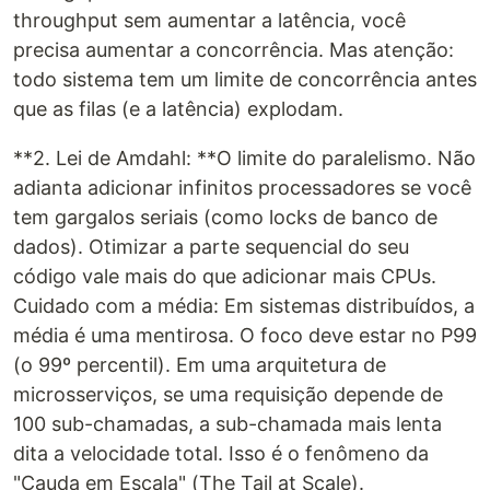
throughput sem aumentar a latência, você
precisa aumentar a concorrência. Mas atenção:
todo sistema tem um limite de concorrência antes
que as filas (e a latência) explodam.
**2. Lei de Amdahl: **O limite do paralelismo. Não
adianta adicionar infinitos processadores se você
tem gargalos seriais (como locks de banco de
dados). Otimizar a parte sequencial do seu
código vale mais do que adicionar mais CPUs.
Cuidado com a média: Em sistemas distribuídos, a
média é uma mentirosa. O foco deve estar no P99
(o 99º percentil). Em uma arquitetura de
microsserviços, se uma requisição depende de
100 sub-chamadas, a sub-chamada mais lenta
dita a velocidade total. Isso é o fenômeno da
"Cauda em Escala" (The Tail at Scale).