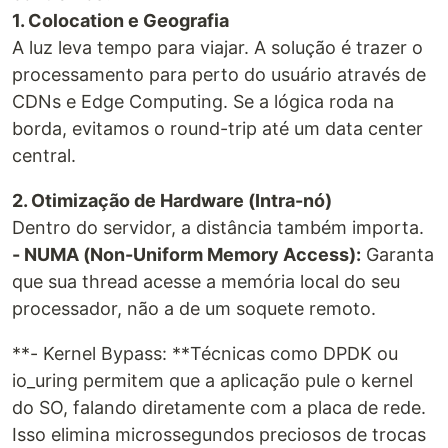
1. Colocation e Geografia
A luz leva tempo para viajar. A solução é trazer o
processamento para perto do usuário através de
CDNs e Edge Computing. Se a lógica roda na
borda, evitamos o round-trip até um data center
central.
2. Otimização de Hardware (Intra-nó)
Dentro do servidor, a distância também importa.
- NUMA (Non-Uniform Memory Access):
Garanta
que sua thread acesse a memória local do seu
processador, não a de um soquete remoto.
**- Kernel Bypass: **Técnicas como DPDK ou
io_uring permitem que a aplicação pule o kernel
do SO, falando diretamente com a placa de rede.
Isso elimina microssegundos preciosos de trocas