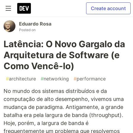
Create account
Eduardo Rosa
Posted on
Latência: O Novo Gargalo da
Arquitetura de Software (e
Como Vencê-lo)
#
architecture
#
networking
#
performance
No mundo dos sistemas distribuídos e da
computação de alto desempenho, vivemos uma
mudança de paradigma. Antigamente, a grande
batalha era pela largura de banda (throughput).
Hoje, porém, a largura de banda é
frequentemente um problema que resolvemos