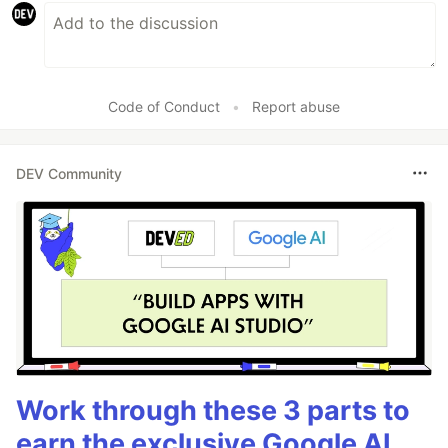
Code of Conduct
•
Report abuse
DEV Community
Work through these 3 parts to
earn the exclusive Google AI