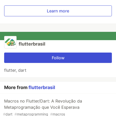
Learn more
flutterbrasil
Follow
flutter, dart
More from
flutterbrasil
Macros no Flutter/Dart: A Revolução da
Metaprogramação que Você Esperava
#
dart
#
metaprogramming
#
macros