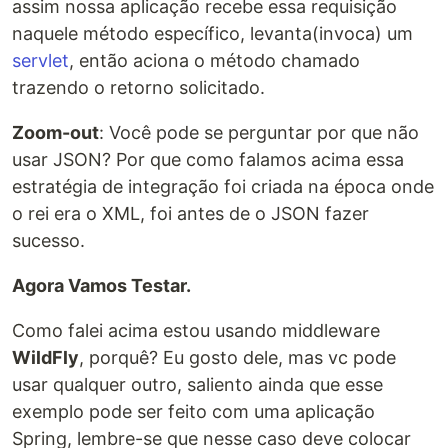
assim nossa aplicação recebe essa requisição
naquele método específico, levanta(invoca) um
servlet
, então aciona o método chamado
trazendo o retorno solicitado.
Zoom-out
: Você pode se perguntar por que não
usar JSON? Por que como falamos acima essa
estratégia de integração foi criada na época onde
o rei era o XML, foi antes de o JSON fazer
sucesso.
Agora Vamos Testar.
Como falei acima estou usando middleware
WildFly
, porquê? Eu gosto dele, mas vc pode
usar qualquer outro, saliento ainda que esse
exemplo pode ser feito com uma aplicação
Spring, lembre-se que nesse caso deve colocar