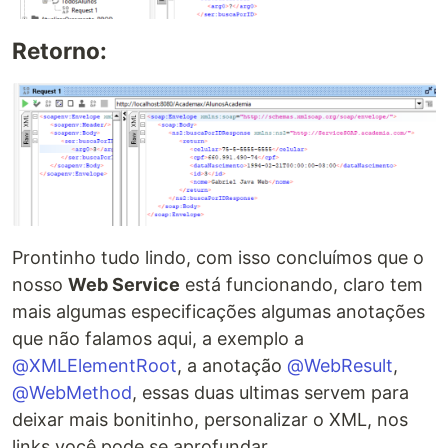
Retorno:
Prontinho tudo lindo, com isso concluímos que o
nosso
Web Service
está funcionando, claro tem
mais algumas especificações algumas anotações
que não falamos aqui, a exemplo a
@XMLElementRoot
, a anotação
@WebResult
,
@WebMethod
, essas duas ultimas servem para
deixar mais bonitinho, personalizar o XML, nos
links você pode se aprofundar.