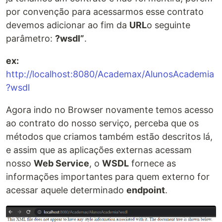
por convenção para acessarmos esse contrato
devemos adicionar ao fim da
URL
o seguinte
parâmetro:
?wsdl”
.
ex:
http://localhost:8080/Academax/AlunosAcademia
?wsdl
Agora indo no Browser novamente temos acesso
ao contrato do nosso serviço, perceba que os
métodos que criamos também estão descritos lá,
e assim que as aplicações externas acessam
nosso
Web Service
, o
WSDL
fornece as
informações importantes para quem externo for
acessar aquele determinado
endpoint
.