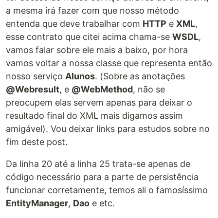
a mesma irá fazer com que nosso método
entenda que deve trabalhar com
HTTP
e
XML
,
esse contrato que citei acima chama-se
WSDL
,
vamos falar sobre ele mais a baixo, por hora
vamos voltar a nossa classe que representa então
nosso serviço
Alunos
. (Sobre as anotações
@Webresult
, e
@WebMethod
, não se
preocupem elas servem apenas para deixar o
resultado final do XML mais digamos assim
amigável). Vou deixar links para estudos sobre no
fim deste post.
Da linha 20 até a linha 25 trata-se apenas de
código necessário para a parte de persistência
funcionar corretamente, temos ali o famosíssimo
EntityManager
,
Dao
e etc.