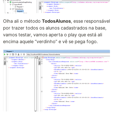
Olha ali o método
TodosAlunos
, esse responsável
por trazer todos os alunos cadastrados na base,
vamos testar, vamos aperta o play que está ali
encima aquele “verdinho” e vê se pega fogo.