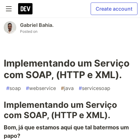
Create account
Gabriel Bahia.
Posted on
Implementando um Serviço
com SOAP, (HTTP e XML).
#
soap
#
webservice
#
java
#
servicesoap
Implementando um Serviço
com SOAP, (HTTP e XML).
Bom, já que estamos aqui que tal batermos um
papo?