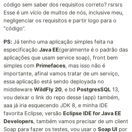
código sem saber dos requisitos correto? rsrsrs
Esse é um vício de muitos de nós, inclusive meu,
negligenciar os requisitos e partir logo para o
“código”.
PS:
Já tenho uma aplicação simples feita na
especificação
Java EE
(geralmente é o padrão das
aplicações que usam service soap), front bem
simples com
Primefaces
, mas isso não é
importante, afinal vamos tratar de um serviço,
essa aplicação está sendo deployada no
middleware
WildFly 20
, e bd
PostgresSQL
13,
vou deixar o link do repo desse (app) também,
aaa já iria esquecendo JDK 8, e minha IDE
favorita Eclipse, versão
Eclipse IDE for Java EE
Developers
, também vamos precisar de um client
Soap para fazer os testes, vou usar o
Soap UI
por