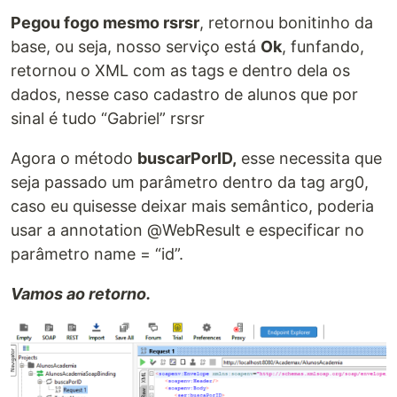
Pegou fogo mesmo rsrsr
, retornou bonitinho da
base, ou seja, nosso serviço está
Ok
, funfando,
retornou o XML com as tags e dentro dela os
dados, nesse caso cadastro de alunos que por
sinal é tudo “Gabriel” rsrsr
Agora o método
buscarPorID,
esse necessita que
seja passado um parâmetro dentro da tag arg0,
caso eu quisesse deixar mais semântico, poderia
usar a annotation @WebResult e especificar no
parâmetro name = “id”.
Vamos ao retorno.