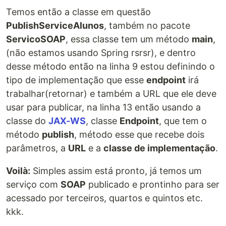
Temos então a classe em questão
PublishServiceAlunos
, também no pacote
ServicoSOAP
, essa classe tem um método
main
,
(não estamos usando Spring rsrsr), e dentro
desse método então na linha 9 estou definindo o
tipo de implementação que esse
endpoint
irá
trabalhar(retornar) e também a URL que ele deve
usar para publicar, na linha 13 então usando a
classe do
JAX-WS
, classe
Endpoint
, que tem o
método
publish
, método esse que recebe dois
parâmetros, a
URL
e a
classe de implementação
.
Voilà:
Simples assim está pronto, já temos um
serviço com
SOAP
publicado e prontinho para ser
acessado por terceiros, quartos e quintos etc.
kkk.