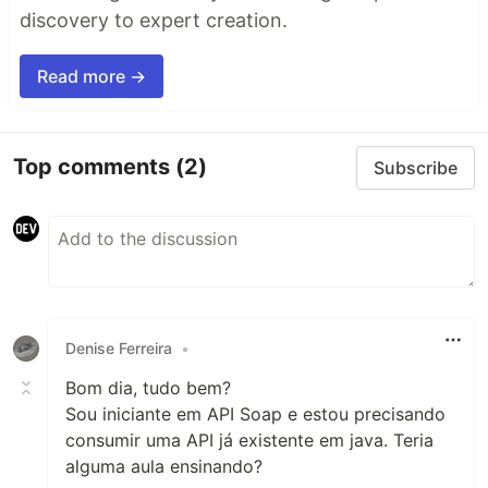
discovery to expert creation.
Read more →
Top comments
(2)
Subscribe
Denise Ferreira
•
Bom dia, tudo bem?
Sou iniciante em API Soap e estou precisando
consumir uma API já existente em java. Teria
alguma aula ensinando?