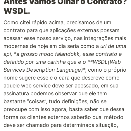
Antes Vamos Olhar o Contrato?
WSDL.
Como citei rápido acima, precisamos de um
contrato para que aplicações externas possam
acessar esse nosso serviço, nas integrações mais
modernas de hoje em dia seria como a
url de uma
api, *a grosso modo falando
kk, esse contrato e
definido por uma carinha que e o **WSDL(Web
Services Description Language)
*, como o próprio
nome sugere esse e o cara que descreve como
aquele web service deve ser acessado, em sua
assinatura podemos observar que ele tem
bastante “coisas”, tudo definições, não se
preocupe com isso agora, basta saber que dessa
forma os clientes externos saberão qual método
deve ser chamado para determinada situação,