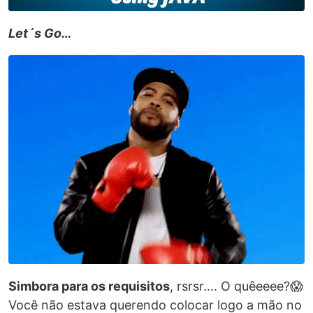
Let´s Go…
Simbora para os requisitos
, rsrsr…. O quêeeee?😱
Você não estava querendo colocar logo a mão no