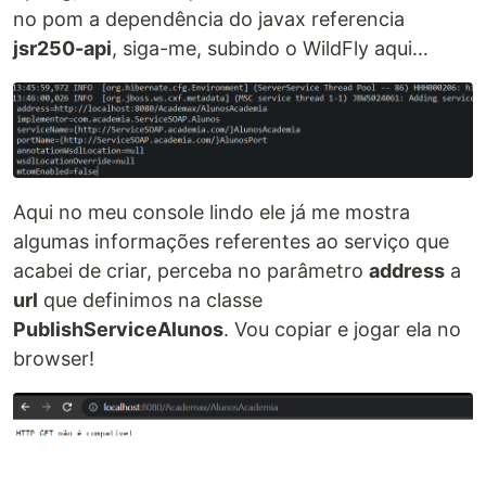
no pom a dependência do javax referencia
jsr250-api
, siga-me, subindo o WildFly aqui…
Aqui no meu console lindo ele já me mostra
algumas informações referentes ao serviço que
acabei de criar, perceba no parâmetro
address
a
url
que definimos na classe
PublishServiceAlunos
. Vou copiar e jogar ela no
browser!