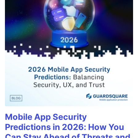
Mobile App Security
Predictions in 2026: How You
Can Stay Ahead of Threats and