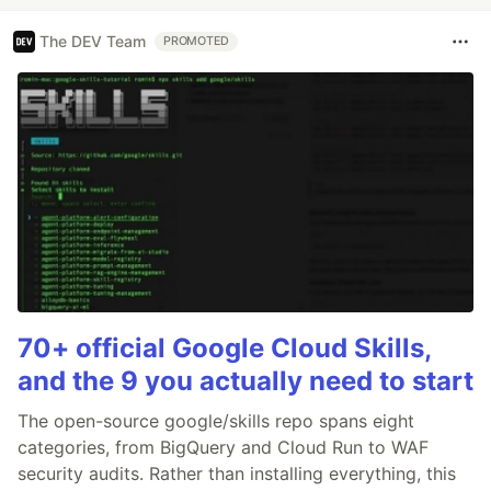
The DEV Team
PROMOTED
70+ official Google Cloud Skills,
and the 9 you actually need to start
The open-source google/skills repo spans eight
categories, from BigQuery and Cloud Run to WAF
security audits. Rather than installing everything, this