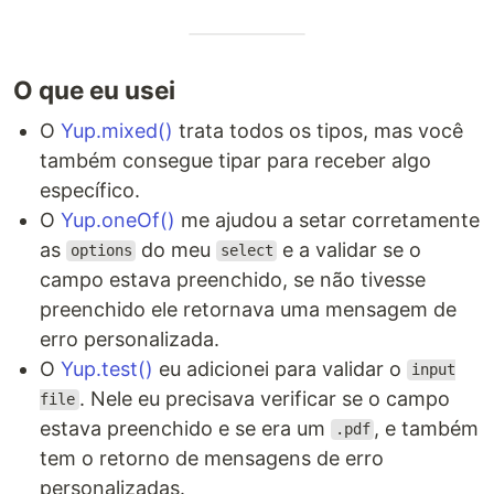
O que eu usei
O
Yup.mixed()
trata todos os tipos, mas você
também consegue tipar para receber algo
específico.
O
Yup.oneOf()
me ajudou a setar corretamente
as
do meu
e a validar se o
options
select
campo estava preenchido, se não tivesse
preenchido ele retornava uma mensagem de
erro personalizada.
O
Yup.test()
eu adicionei para validar o
input
. Nele eu precisava verificar se o campo
file
estava preenchido e se era um
, e também
.pdf
tem o retorno de mensagens de erro
personalizadas.