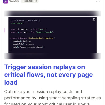
Sentry
PROMOTED
Trigger session replays on
critical flows, not every page
load
Optimize your session replay costs and
performance by using smart sampling strategies
focused on your most critical user journeys.