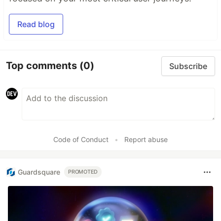
Read blog
Top comments
(0)
Subscribe
Code of Conduct
•
Report abuse
Guardsquare
PROMOTED