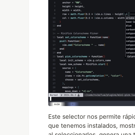
Este selector nos permite ráp
que tenemos instalados, mostr
al seleccionarlos, genera una 