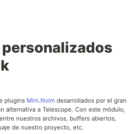
 personalizados
ck
de plugins
Mini.Nvim
desarrollados por el gran
an alternativa a Telescope. Con este módulo,
tre nuestros archivos, buffers abiertos,
uaje de nuestro proyecto, etc.