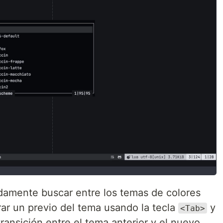
idamente buscar entre los temas de colores
ar un previo del tema usando la tecla
y
<Tab>
transición entre el tema anterior y el nuevo