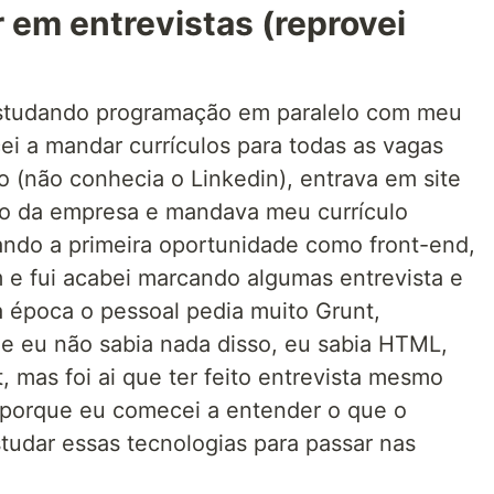
r em entrevistas (reprovei
estudando programação em paralelo com meu
i a mandar currículos para todas as vagas
o (não conhecia o Linkedin), entrava em site
o da empresa e mandava meu currículo
ando a primeira oportunidade como front-end,
e fui acabei marcando algumas entrevista e
 época o pessoal pedia muito Grunt,
e eu não sabia nada disso, eu sabia HTML,
 mas foi ai que ter feito entrevista mesmo
 porque eu comecei a entender o que o
udar essas tecnologias para passar nas