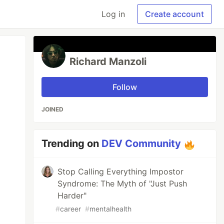
Log in
Create account
Richard Manzoli
Follow
JOINED
Trending on
DEV Community
Stop Calling Everything Impostor
Syndrome: The Myth of "Just Push
Harder"
#
career
#
mentalhealth