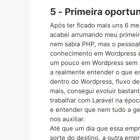
5 - Primeira oportu
Após ter ficado mais uns 6 me
acabei arrumando meu primei
nem sabia PHP, mas o pessoal
conhecimento em Wordpress e 
um pouco em Wordpress sem s
a realmente entender o que 
dentro do Wordpress, fluxo de 
mais, consegui evoluir bastan
trabalhar com Laravel na épo
e entender que nem tudo a ge
nos auxiliar.
Até que um dia que essa empre
sorte do destino, a outra emp