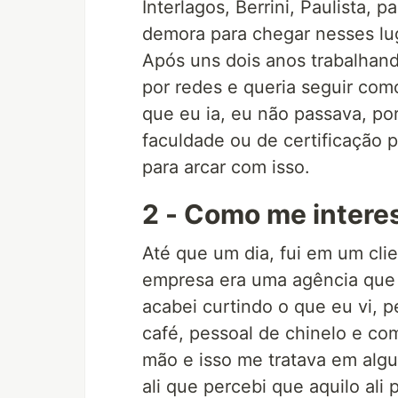
Interlagos, Berrini, Paulista
demora para chegar nesses lu
Após uns dois anos trabalhan
por redes e queria seguir com
que eu ia, eu não passava, p
faculdade ou de certificação p
para arcar com isso.
2 - Como me intere
Até que um dia, fui em um cli
empresa era uma agência que 
acabei curtindo o que eu vi,
café, pessoal de chinelo e com
mão e isso me tratava em algu
ali que percebi que aquilo ali 