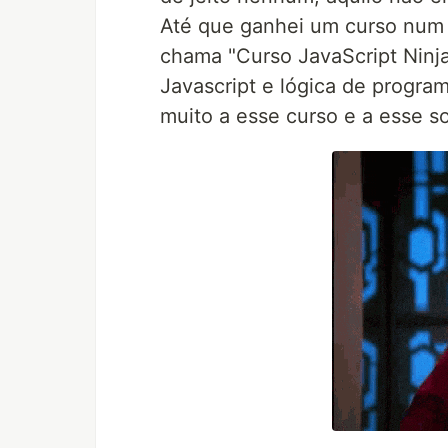
Até que ganhei um curso num 
chama "Curso JavaScript Ninja
Javascript e lógica de program
muito a esse curso e a esse so