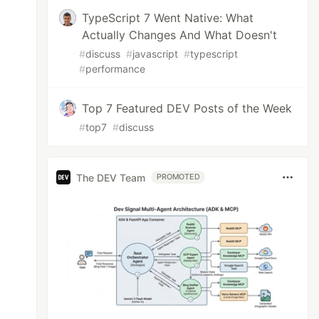
TypeScript 7 Went Native: What
Actually Changes And What Doesn't
#
discuss
#
javascript
#
typescript
#
performance
Top 7 Featured DEV Posts of the Week
#
top7
#
discuss
The DEV Team
PROMOTED