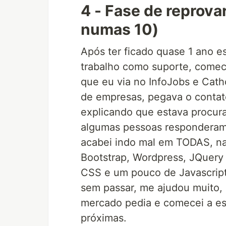
4 - Fase de reprova
numas 10)
Após ter ficado quase 1 ano 
trabalho como suporte, comece
que eu via no InfoJobs e Cath
de empresas, pegava o contat
explicando que estava procur
algumas pessoas responderam 
acabei indo mal em TODAS, na
Bootstrap, Wordpress, JQuery 
CSS e um pouco de Javascript,
sem passar, me ajudou muito,
mercado pedia e comecei a est
próximas.