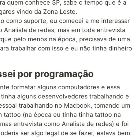
, para quem conhece SP, sabe o tempo que é a
gares vindo da Zona Leste.
do como suporte, eu comecei a me interessar
o Analista de redes, mas em toda entrevista
orque pelo menos na época, precisava de uma
ara trabalhar com isso e eu não tinha dinheiro
ssei por programação
ente formatar alguns computadores e essa
tinha alguns desenvolvedores trabalhando e
 pessoal trabalhando no Macbook, tomando um
 tattoo (na época eu tinha tinha tattoo na
mas entrevista como Analista de redes) e foi
poderia ser algo legal de se fazer, estava bem