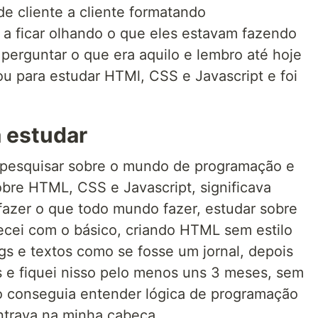
de cliente a cliente formatando
a ficar olhando o que eles estavam fazendo
erguntar o que era aquilo e lembro até hoje
u para estudar HTMl, CSS e Javascript e foi
 estudar
esquisar sobre o mundo de programação e
obre HTML, CSS e Javascript, significava
fazer o que todo mundo fazer, estudar sobre
cei com o básico, criando HTML sem estilo
s e textos como se fosse um jornal, depois
s e fiquei nisso pelo menos uns 3 meses, sem
ão conseguia entender lógica de programação
ntrava na minha cabeça.