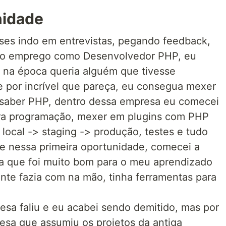
nidade
ses indo em entrevistas, pegando feedback,
ro emprego como Desenvolvedor PHP, eu
 na época queria alguém que tivesse
por incrível que pareça, eu consegua mexer
aber PHP, dentro dessa empresa eu comecei
era programação, mexer em plugins com PHP
local -> staging -> produção, testes e tudo
te nessa primeira oportunidade, comecei a
ca que foi muito bom para o meu aprendizado
nte fazia com na mão, tinha ferramentas para
sa faliu e eu acabei sendo demitido, mas por
resa que assumiu os projetos da antiga