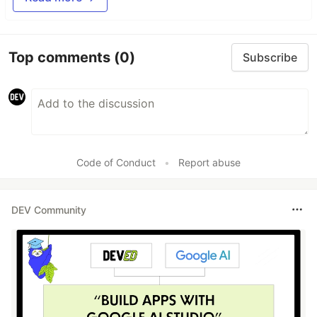
Top comments
(0)
Subscribe
Code of Conduct
•
Report abuse
DEV Community