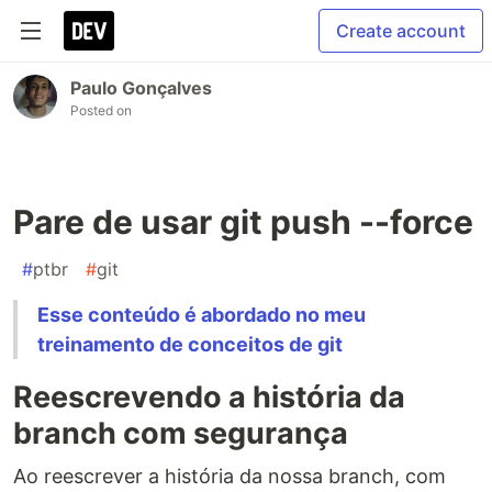
Create account
Paulo Gonçalves
Posted on
Pare de usar git push --force
#
ptbr
#
git
Esse conteúdo é abordado no meu
treinamento de conceitos de git
Reescrevendo a história da
branch com segurança
Ao reescrever a história da nossa branch, com