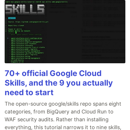
70+ official Google Cloud
Skills, and the 9 you actually
need to start
The open-source google/skills repo spans eight
categories, from BigQuery and Cloud Run to
WAF security audits. Rather than installing
everything, this tutorial narrows it to nine skills,