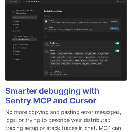
Smarter debugging with
Sentry MCP and Cursor
No more copying and pasting error messages,
logs, or trying to describe your distributed
tracing setup or stack traces in chat. MCP can