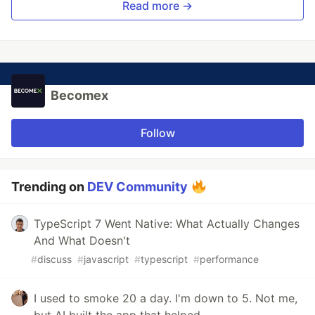
Read more →
Becomex
Follow
Trending on
DEV Community
TypeScript 7 Went Native: What Actually Changes
And What Doesn't
#
discuss
#
javascript
#
typescript
#
performance
I used to smoke 20 a day. I'm down to 5. Not me,