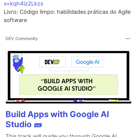
v=kqh4lz2Lkzs
Livro: Código limpo: habilidades práticas do Agile
software
DEV Community
Build Apps with Google AI
Studio 🧱
This track will guide you through Google AI