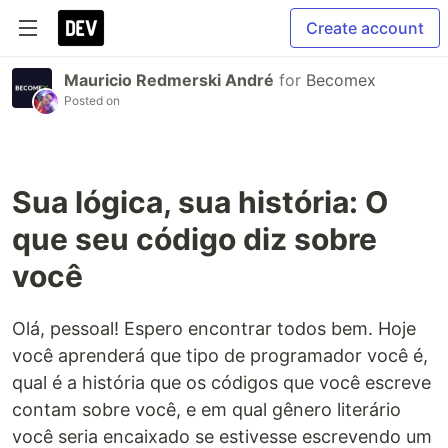
Create account
Mauricio Redmerski André
for
Becomex
Posted on
Sua lógica, sua história: O
que seu código diz sobre
você
Olá, pessoal! Espero encontrar todos bem. Hoje
você aprenderá que tipo de programador você é,
qual é a história que os códigos que você escreve
contam sobre você, e em qual gênero literário
você seria encaixado se estivesse escrevendo um