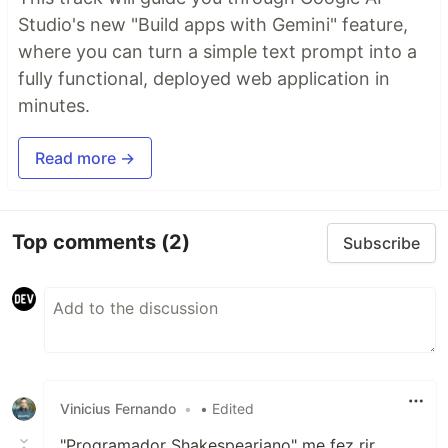
Studio's new "Build apps with Gemini" feature,
where you can turn a simple text prompt into a
fully functional, deployed web application in
minutes.
Read more →
Top comments
(2)
Subscribe
Vinicius Fernando
•
• Edited
"Programador Shakespeariano" me fez rir