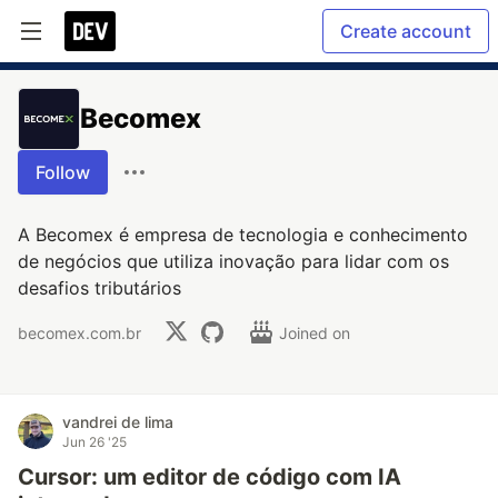
Create account
Becomex
Follow
A Becomex é empresa de tecnologia e conhecimento
de negócios que utiliza inovação para lidar com os
desafios tributários
becomex.com.br
Joined on
vandrei de lima
Jun 26 '25
Cursor: um editor de código com IA