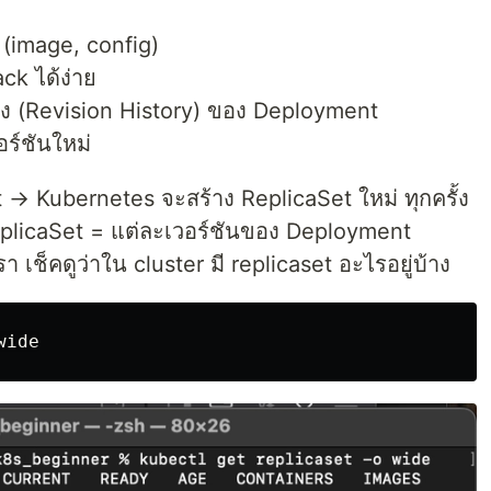
น (image, config)
ck ได้ง่าย
ปลง (Revision History) ของ Deployment
ร์ชันใหม่
→ Kubernetes จะสร้าง ReplicaSet ใหม่ ทุกครั้ง
ReplicaSet = แต่ละเวอร์ชันของ Deployment
รา เช็คดูว่าใน cluster มี replicaset อะไรอยู่บ้าง