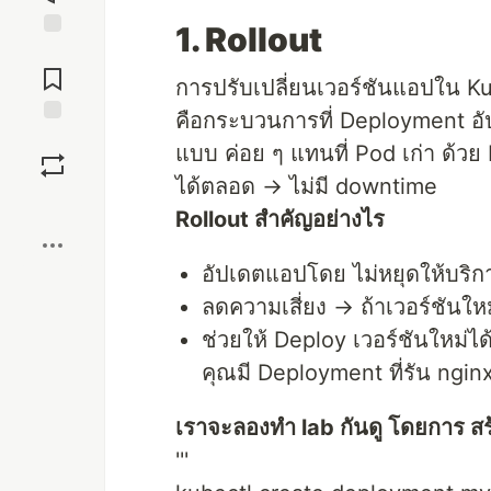
1. Rollout
Jump to
Comments
การปรับเปลี่ยนเวอร์ชันแอปใน K
คือกระบวนการที่ Deployment อัป
Save
แบบ ค่อย ๆ แทนที่ Pod เก่า ด้วย
ได้ตลอด → ไม่มี downtime
Boost
Rollout สำคัญอย่างไร
อัปเดตแอปโดย ไม่หยุดให้บริก
ลดความเสี่ยง → ถ้าเวอร์ชันใหม
ช่วยให้ Deploy เวอร์ชันใหม่ไ
คุณมี Deployment ที่รัน nginx
เราจะลองทำ lab กันดู โดยการ ส
'''