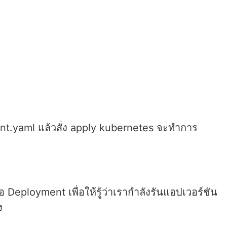
t.yaml แล้วสั่ง apply kubernetes จะทำการ
Deployment เพื่อให้รู้ว่าเรากำลังรันแอปเวอร์ชัน
ง