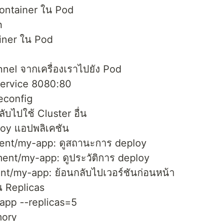
Container ใน Pod
h
ainer ใน Pod
nnel จากเครื่องเราไปยัง Pod
service 8080:80
econfig
ับไปใช้ Cluster อื่น
loy แอปพลิเคชัน
ment/my-app: ดูสถานะการ deploy
ment/my-app: ดูประวัติการ deploy
nt/my-app: ย้อนกลับไปเวอร์ชันก่อนหน้า
น Replicas
app --replicas=5
mory