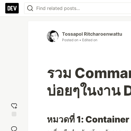
Tossapol Ritcharoenwattu
Posted on
• Edited on
รวม Command/
บ่อยๆในงาน 
หมวดที่ 1: Containe
Add
reaction