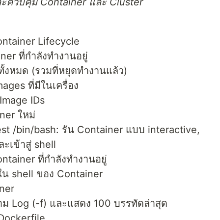
 และควบคุม Container และ Cluster
ontainer Lifecycle
r ที่กำลังทำงานอยู่
ั้งหมด (รวมที่หยุดทำงานแล้ว)
es ที่มีในเครื่อง
Image IDs
ner ใหม่
st /bin/bash: รัน Container แบบ interactive,
ะเข้าสู่ shell
tainer ที่กำลังทำงานอยู่
ปใน shell ของ Container
iner
ตาม Log (-f) และแสดง 100 บรรทัดล่าสุด
Dockerfile