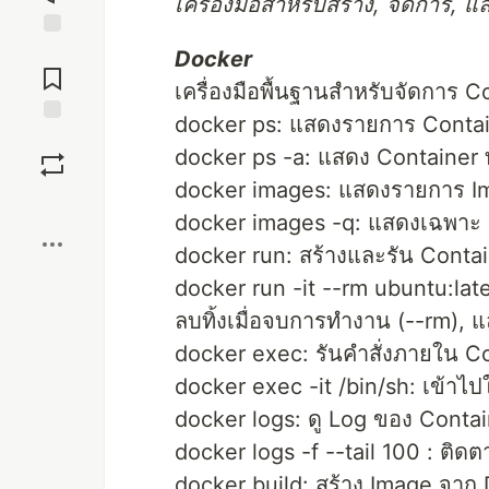
เครื่องมือสำหรับสร้าง, จัดการ,
Jump to
Docker
Comments
เครื่องมือพื้นฐานสำหรับจัดการ C
docker ps: แสดงรายการ Containe
Save
docker ps -a: แสดง Container ท
docker images: แสดงรายการ Imag
Boost
docker images -q: แสดงเฉพาะ 
docker run: สร้างและรัน Contai
docker run -it --rm ubuntu:late
ลบทิ้งเมื่อจบการทำงาน (--rm), แล
docker exec: รันคำสั่งภายใน Con
docker exec -it /bin/sh: เข้าไ
docker logs: ดู Log ของ Conta
docker logs -f --tail 100 : ติด
docker build: สร้าง Image จาก 