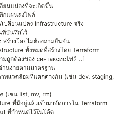
่ยนแปลงที่จะเกิดขึ้น
นทึกแผนลงไฟล์
เปลี่ยนแปลง Infrastructure จริง
ี่บันทึกไว้
 สร้างโดยไม่ต้องถามยืนยัน
tructure ทั้งหมดที่สร้างโดย Terraform
ามถูกต้องของ синтаксисไฟล์ .tf
ห้อ่านง่ายตามมาตรฐาน
พแวดล้อมที่แตกต่างกัน (เช่น dev, staging,
e (เช่น list, mv, rm)
ure ที่มีอยู่แล้วเข้ามาจัดการใน Terraform
ut ที่กำหนดไว้ในโค้ด