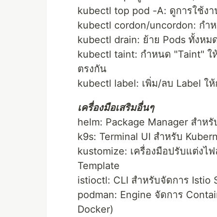
kubectl top pod -A: ดูการใช้
kubectl cordon/uncordon: กำหนด
kubectl drain: ย้าย Pods ทั้งห
kubectl taint: กำหนด "Taint" ให้
ตรงกัน
kubectl label: เพิ่ม/ลบ Label ให
เครื่องมือเสริมอื่นๆ
helm: Package Manager สำหรั
k9s: Terminal UI สำหรับ Kubernet
kustomize: เครื่องมือปรับแต่งไ
Template
istioctl: CLI สำหรับจัดการ Isti
podman: Engine จัดการ Contai
Docker)