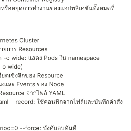
หรือหยุดการทำงานของแอปพลิเคชันทั้งหมดที่
ernetes Cluster
งรายการ Resources
on -o wide: แสดง Pods ใน namespace
(-o wide)
ียดเชิงลึกของ Resource
านะและ Events ของ Node
ต Resource จากไฟล์ YAML
ml --record: ใช้คอนฟิกจากไฟล์และบันทึกคำสั่ง
iod=0 --force: บังคับลบทันที