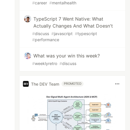
#
career
#
mentalhealth
TypeScript 7 Went Native: What
Actually Changes And What Doesn't
#
discuss
#
javascript
#
typescript
#
performance
What was your win this week?
#
weeklyretro
#
discuss
The DEV Team
PROMOTED