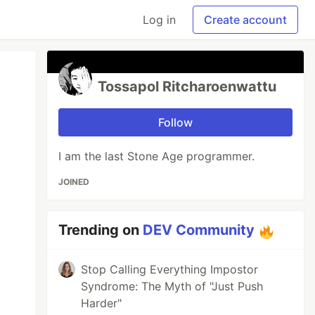
Log in
Create account
Tossapol Ritcharoenwattu
Follow
I am the last Stone Age programmer.
JOINED
Trending on
DEV Community
Stop Calling Everything Impostor
Syndrome: The Myth of "Just Push
Harder"