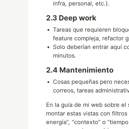
infra, personal, etc.).
2.3 Deep work
Tareas que requieren bloque
feature compleja, refactor 
Solo deberían entrar aquí 
minutos.
2.4 Mantenimiento
Cosas pequeñas pero necesar
correos, tareas administrati
En la guía de mi web sobre e
montar estas vistas con filtros
energía”, “contexto” o “tiempo