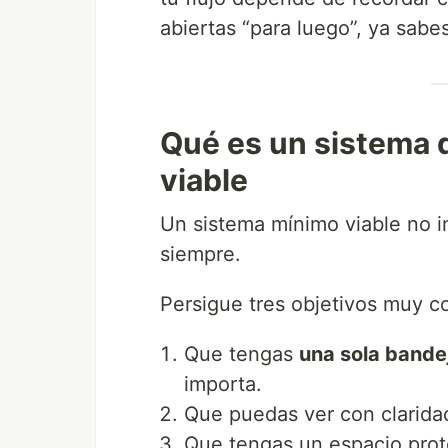
abiertas “para luego”, ya sab
Qué es un sistema 
viable
Un sistema mínimo viable no in
siempre.
Persigue tres objetivos muy c
Que tengas
una sola bande
importa.
Que puedas ver con clarid
Que tengas un espacio pro