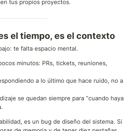
en tus propios proyectos.
es el tiempo, es el contexto
ajo: te falta espacio mental.
ocos minutos: PRs, tickets, reuniones,
espondiendo a lo último que hace ruido, no a
endizaje se quedan siempre para “cuando haya
.
abilidad, es un bug de diseño del sistema. Si
cosas de memoria y de tener diez pestañas