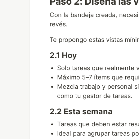
Paso 2: Diseña las
Con la bandeja creada, necesi
revés.
Te propongo estas vistas míni
2.1 Hoy
Solo tareas que realmente v
Máximo 5–7 ítems que requi
Mezcla trabajo y personal si
como tu gestor de tareas.
2.2 Esta semana
Tareas que deben estar res
Ideal para agrupar tareas p