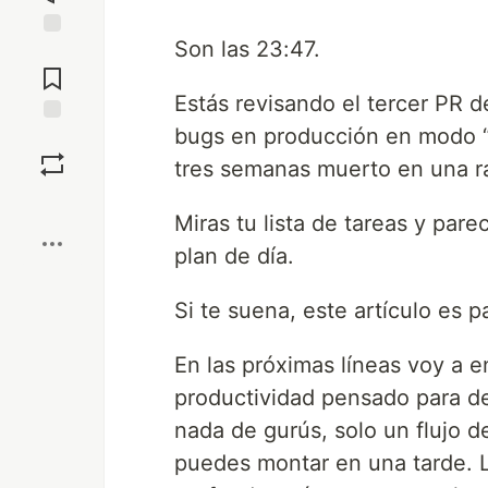
Son las 23:47.
Jump to
Comments
Estás revisando el tercer PR 
bugs en producción en modo “no
Save
tres semanas muerto en una r
Boost
Miras tu lista de tareas y par
plan de día.
Si te suena, este artículo es pa
En las próximas líneas voy a 
productividad pensado para des
nada de gurús, solo un flujo 
puedes montar en una tarde. 