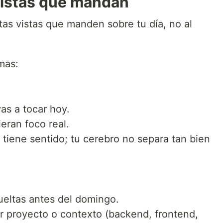
 vistas que mandan
tas vistas que manden sobre tu día, no al
mas:
as a tocar hoy.
eran foco real.
 tiene sentido; tu cerebro no separa tan bien
ueltas antes del domingo.
or proyecto o contexto (backend, frontend,