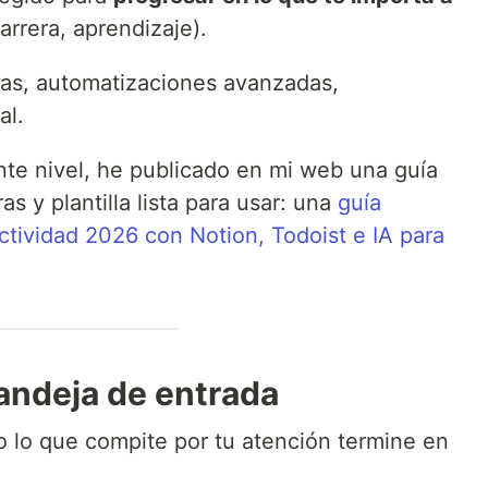
arrera, aprendizaje).
itas, automatizaciones avanzadas,
al.
iente nivel, he publicado en mi web una guía
s y plantilla lista para usar: una
guía
tividad 2026 con Notion, Todoist e IA para
andeja de entrada
 lo que compite por tu atención termine en