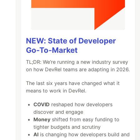
NEW: State of Developer
Go-To-Market
TL;DR: We’re running a new industry survey
on how DevRel teams are adapting in 2026.
The last six years have changed what it
means to work in DevRel.
COVID
reshaped how developers
discover and engage
Money
shifted from easy funding to
tighter budgets and scrutiny
AI
is changing how developers build and