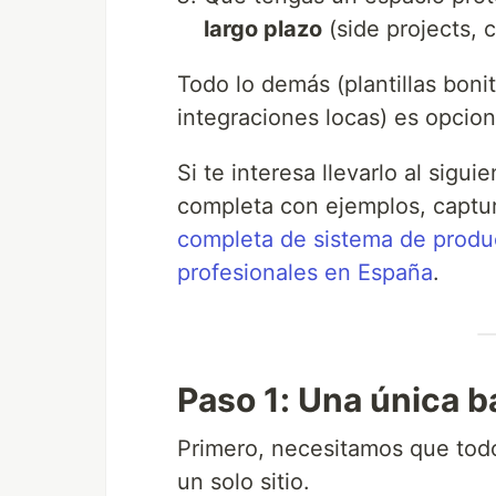
largo plazo
(side projects, c
Todo lo demás (plantillas bon
integraciones locas) es opcion
Si te interesa llevarlo al sigu
completa con ejemplos, captura
completa de sistema de produc
profesionales en España
.
Paso 1: Una única b
Primero, necesitamos que todo
un solo sitio.