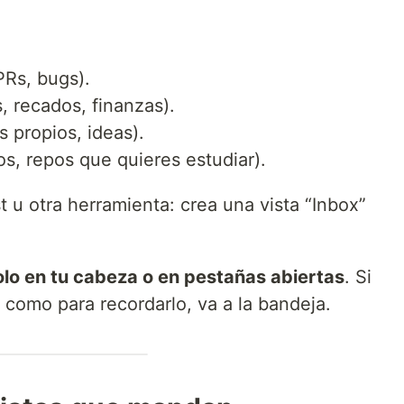
PRs, bugs).
, recados, finanzas).
s propios, ideas).
os, repos que quieres estudiar).
t u otra herramienta: crea una vista “Inbox”
lo en tu cabeza o en pestañas abiertas
. Si
 como para recordarlo, va a la bandeja.