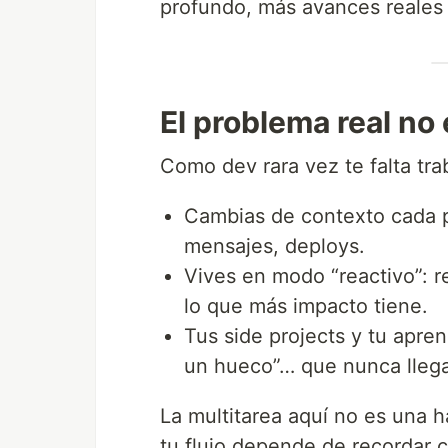
profundo, más avances reales 
El problema real no 
Como dev rara vez te falta trab
Cambias de contexto cada p
mensajes, deploys.
Vives en modo “reactivo”: r
lo que más impacto tiene.
Tus side projects y tu apr
un hueco”… que nunca llega
La multitarea aquí no es una h
tu flujo depende de recordar 