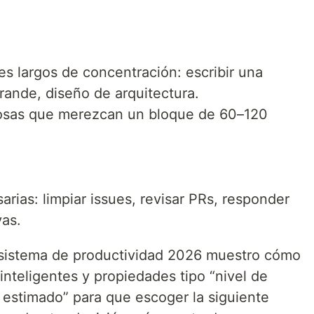
s largos de concentración: escribir una
grande, diseño de arquitectura.
cosas que merezcan un bloque de 60–120
ias: limpiar issues, revisar PRs, responder
vas.
l sistema de productividad 2026 muestro cómo
 inteligentes y propiedades tipo “nivel de
 estimado” para que escoger la siguiente