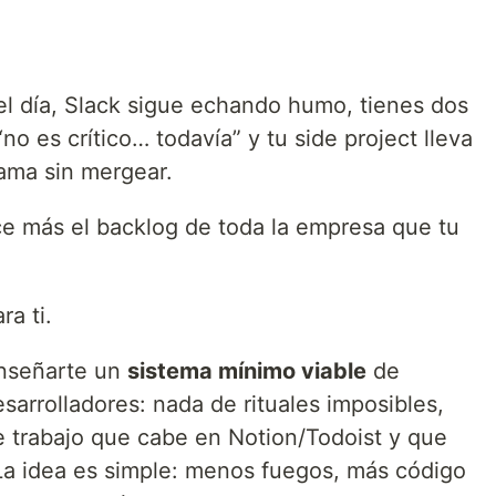
del día, Slack sigue echando humo, tienes dos
 es crítico… todavía” y tu side project lleva
ama sin mergear.
ece más el backlog de toda la empresa que tu
ra ti.
enseñarte un
sistema mínimo viable
de
arrolladores: nada de rituales imposibles,
de trabajo que cabe en Notion/Todoist y que
La idea es simple: menos fuegos, más código