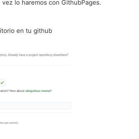
tá vez lo haremos con GithubPages.
itorio en tu github