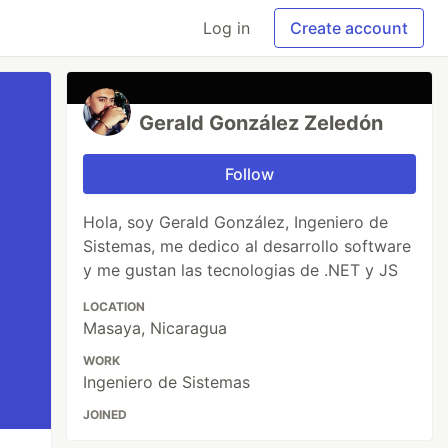
Log in
Create account
Gerald González Zeledón
Follow
Hola, soy Gerald González, Ingeniero de
Sistemas, me dedico al desarrollo software
y me gustan las tecnologias de .NET y JS
LOCATION
Masaya, Nicaragua
WORK
Ingeniero de Sistemas
JOINED