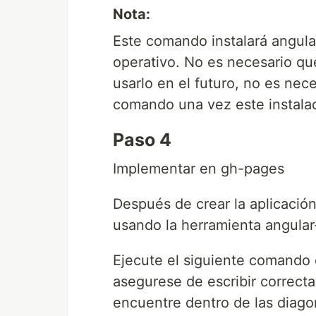
Nota:
Este comando instalará angula
operativo. No es necesario qu
usarlo en el futuro, no es nec
comando una vez este instala
Paso 4
Implementar en gh-pages
Después de crear la aplicació
usando la herramienta angular
Ejecute el siguiente comando e
asegurese de escribir correct
encuentre dentro de las diagon