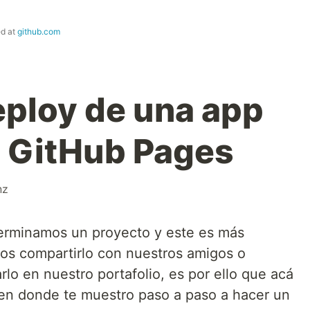
ed at
github.com
ploy de una app
a GitHub Pages
nz
erminamos un proyecto y este es más
s compartirlo con nuestros amigos o
o en nuestro portafolio, es por ello que acá
en donde te muestro paso a paso a hacer un