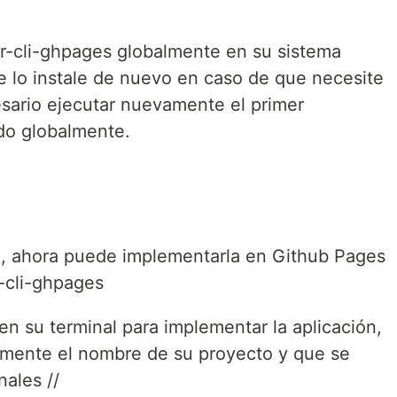
r-cli-ghpages globalmente en su sistema
e lo instale de nuevo en caso de que necesite
esario ejecutar nuevamente el primer
do globalmente.
n, ahora puede implementarla en Github Pages
-cli-ghpages
n su terminal para implementar la aplicación,
amente el nombre de su proyecto y que se
ales //