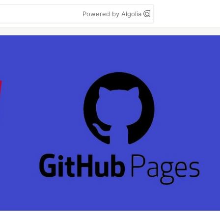
Powered by Algolia