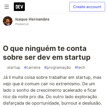
Create account
Isaque Hernandes
Posted on
O que ninguém te conta
sobre ser dev em startup
#
startup
#
carreira
#
programação
#
tech
Já li muita coisa sobre trabalhar em startup, mas
vejo que é comum cair no extremismo. De um
lado o sonho de crescimento acelerado e ficar
rico da noite pro dia. Do outro lado exploração
disfarçada de oportunidade, burnout e desilusão.