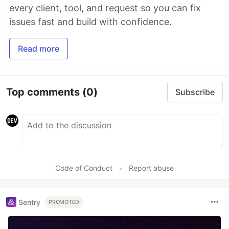
every client, tool, and request so you can fix
issues fast and build with confidence.
Read more
Top comments
(0)
Subscribe
Code of Conduct
•
Report abuse
Sentry
PROMOTED