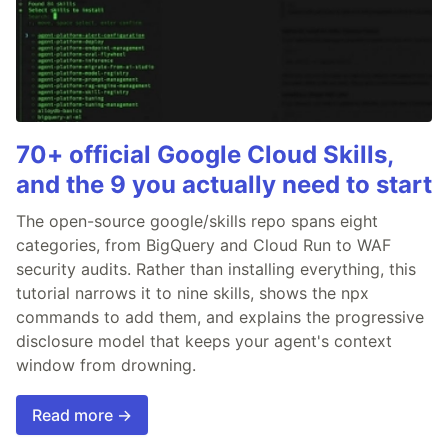
70+ official Google Cloud Skills,
and the 9 you actually need to start
The open-source google/skills repo spans eight
categories, from BigQuery and Cloud Run to WAF
security audits. Rather than installing everything, this
tutorial narrows it to nine skills, shows the npx
commands to add them, and explains the progressive
disclosure model that keeps your agent's context
window from drowning.
Read more →