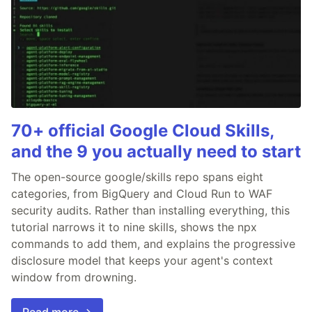
70+ official Google Cloud Skills,
and the 9 you actually need to start
The open-source google/skills repo spans eight
categories, from BigQuery and Cloud Run to WAF
security audits. Rather than installing everything, this
tutorial narrows it to nine skills, shows the npx
commands to add them, and explains the progressive
disclosure model that keeps your agent's context
window from drowning.