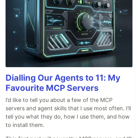
Dialling Our Agents to 11: My
Favourite MCP Servers
I’d like to tell you about a few of the MCP
servers and agent skills that I use most often. I’ll
tell you what they do, how I use them, and how
to install them.