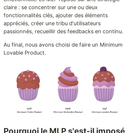
claire : se concentrer sur une ou deux
fonctionnalités clés, ajouter des éléments
appréciés, créer une tribu d'utilisateurs
passionnés, recueillir des feedbacks en continu.
Au final, nous avons choisi de faire un Minimum
Lovable Product.
Pourquoi le MLP s'est-il imposé