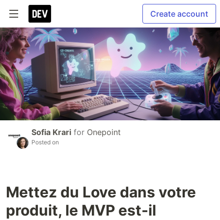
Create account
Sofia Krari
for
Onepoint
Posted on
Mettez du Love dans votre
produit, le MVP est-il