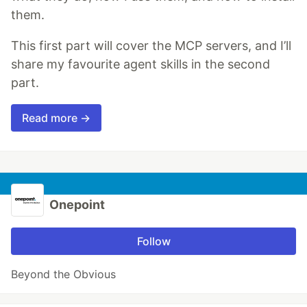
them.
This first part will cover the MCP servers, and I’ll
share my favourite agent skills in the second
part.
Read more →
Onepoint
Follow
Beyond the Obvious