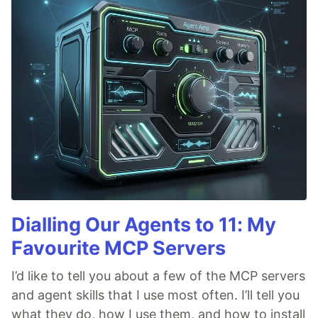
Dialling Our Agents to 11: My
Favourite MCP Servers
I’d like to tell you about a few of the MCP servers
and agent skills that I use most often. I’ll tell you
what they do, how I use them, and how to install