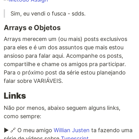
Sim, eu vendi o fusca - sdds.
Arrays e Objetos
Arrays merecem um (ou mais) posts exclusivos
para eles e é um dos assuntos que mais estou
ansioso para falar aqui. Acompanhe os posts,
compartilhe e chame os amigos pra participar.
Para o próximo post da série estou planejando
falar sobre VARIÁVEIS.
Links
Não por menos, abaixo seguem alguns links,
como sempre:
▶ 🔗 O meu amigo
Willian Justen
ta fazendo uma
série de vídeos sobre
Typescript