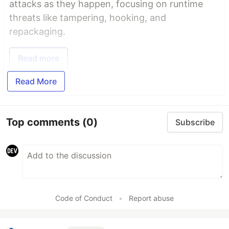
attacks as they happen, focusing on runtime
threats like tampering, hooking, and
repackaging.
Read more
Read More
Top comments
(0)
Subscribe
Code of Conduct
•
Report abuse