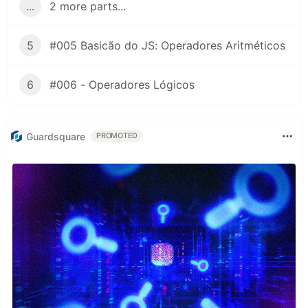
...
2 more parts...
5
#005 Basicão do JS: Operadores Aritméticos
6
#006 - Operadores Lógicos
Guardsquare
PROMOTED