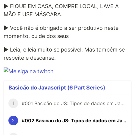
▶ FIQUE EM CASA, COMPRE LOCAL, LAVE A
MÃO E USE MÁSCARA.
▶ Você não é obrigado a ser produtivo neste
momento, cuide dos seus
▶ Leia, e leia muito se possível. Mas também se
respeite e descanse.
Basicão do Javascript (6 Part Series)
1
#001 Basicão do JS: Tipos de dados em Javascript - parte 1: Primitivos
2
#002 Basicão do JS: Tipos de dados em Javascript - parte 2: Objects