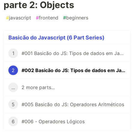
parte 2: Objects
#
javascript
#
frontend
#
beginners
Basicão do Javascript (6 Part Series)
1
#001 Basicão do JS: Tipos de dados em Javascript - parte 1: Primitivos
2
#002 Basicão do JS: Tipos de dados em Javascript - parte 2: Objects
...
2 more parts...
5
#005 Basicão do JS: Operadores Aritméticos
6
#006 - Operadores Lógicos