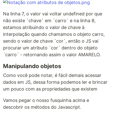
Na linha 7, o valor vai voltar undefined por que
não existe ´chave´ em ´carro´ e na linha 8,
estamos atribuindo o valor de chave à
interpolação quando chamamos o objeto carro,
sendo o valor de chave ´cor´, então o JS vai
procurar um atributo ´cor´ dentro do objeto
´carro´ - retornando assim o valor AMARELO.
Manipulando objetos
Como você pode notar, é fácil demais acessar
dados em JS, dessa forma podemos ler e brincar
um pouco com as propriedades que existem
Vamos pegar o nosso fusquinha acima e
descobrir os métodos do Javascript.