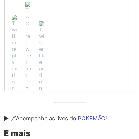
▶ 🔗Acompanhe as lives do
POKEMÃO
!
E mais