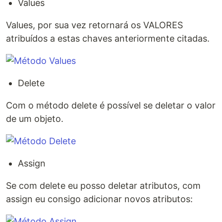
Values
Values, por sua vez retornará os VALORES
atribuídos a estas chaves anteriormente citadas.
Delete
Com o método delete é possível se deletar o valor
de um objeto.
Assign
Se com delete eu posso deletar atributos, com
assign eu consigo adicionar novos atributos: