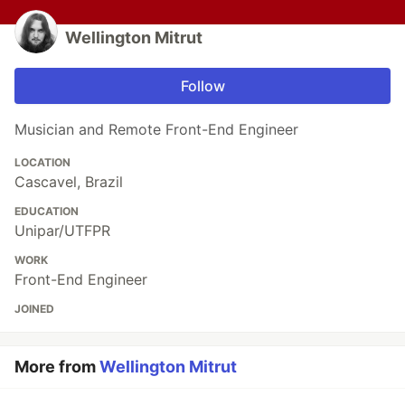
Wellington Mitrut
Follow
Musician and Remote Front-End Engineer
LOCATION
Cascavel, Brazil
EDUCATION
Unipar/UTFPR
WORK
Front-End Engineer
JOINED
More from
Wellington Mitrut