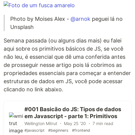
Photo by Moises Alex -
@arnok
peguei lá no
Unsplash
Semana passada (ou alguns dias mais) eu falei
aqui sobre os primitivos básicos de JS, se você
não leu, é essencial que dê uma conferida antes
de prosseguir nesse artigo pois lá cobrimos as
propriedades essenciais para começar a entender
estruturas de dados em JS, você pode acessar
clicando no link abaixo.
#001 Basicão do JS: Tipos de dados
em Javascript - parte 1: Primitivos
Wellington Mitrut ・ May 25 '20 ・ 7 min read
#javascript
#beginners
#frontend