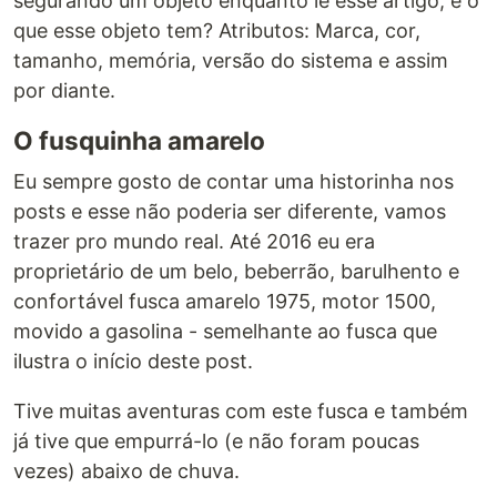
segurando um objeto enquanto lê esse artigo, e o
que esse objeto tem? Atributos: Marca, cor,
tamanho, memória, versão do sistema e assim
por diante.
O fusquinha amarelo
Eu sempre gosto de contar uma historinha nos
posts e esse não poderia ser diferente, vamos
trazer pro mundo real. Até 2016 eu era
proprietário de um belo, beberrão, barulhento e
confortável fusca amarelo 1975, motor 1500,
movido a gasolina - semelhante ao fusca que
ilustra o início deste post.
Tive muitas aventuras com este fusca e também
já tive que empurrá-lo (e não foram poucas
vezes) abaixo de chuva.