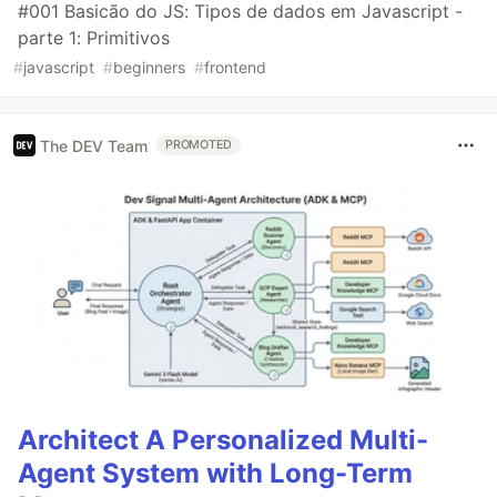
#001 Basicão do JS: Tipos de dados em Javascript -
parte 1: Primitivos
#
javascript
#
beginners
#
frontend
The DEV Team
PROMOTED
Architect A Personalized Multi-
Agent System with Long-Term