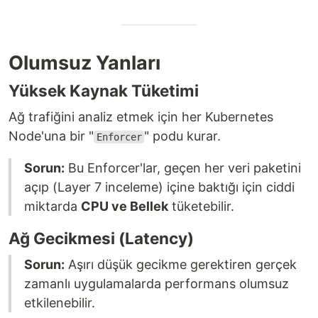
Olumsuz Yanları
Yüksek Kaynak Tüketimi
Ağ trafiğini analiz etmek için her Kubernetes
Node'una bir "
" podu kurar.
Enforcer
Sorun:
Bu Enforcer'lar, geçen her veri paketini
açıp (Layer 7 inceleme) içine baktığı için ciddi
miktarda
CPU ve Bellek
tüketebilir.
Ağ Gecikmesi (Latency)
Sorun:
Aşırı düşük gecikme gerektiren gerçek
zamanlı uygulamalarda performans olumsuz
etkilenebilir.