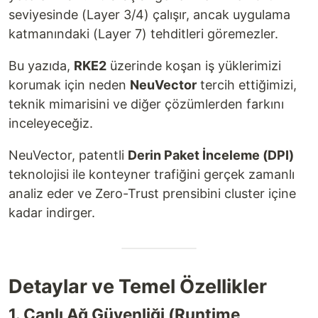
seviyesinde (Layer 3/4) çalışır, ancak uygulama
katmanındaki (Layer 7) tehditleri göremezler.
Bu yazıda,
RKE2
üzerinde koşan iş yüklerimizi
korumak için neden
NeuVector
tercih ettiğimizi,
teknik mimarisini ve diğer çözümlerden farkını
inceleyeceğiz.
NeuVector, patentli
Derin Paket İnceleme (DPI)
teknolojisi ile konteyner trafiğini gerçek zamanlı
analiz eder ve Zero-Trust prensibini cluster içine
kadar indirger.
Detaylar ve Temel Özellikler
1. Canlı Ağ Güvenliği (Runtime