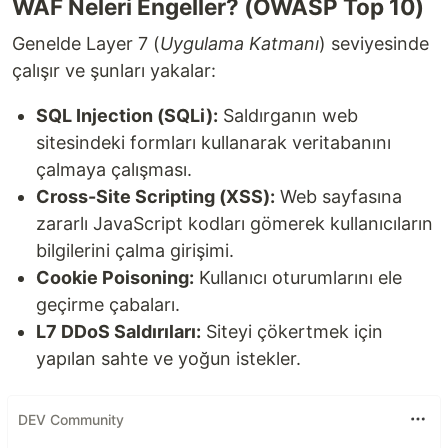
WAF Neleri Engeller? (OWASP Top 10)
Genelde Layer 7 (
Uygulama Katmanı
) seviyesinde
çalışır ve şunları yakalar:
SQL Injection (SQLi):
Saldırganın web
sitesindeki formları kullanarak veritabanını
çalmaya çalışması.
Cross-Site Scripting (XSS):
Web sayfasına
zararlı JavaScript kodları gömerek kullanıcıların
bilgilerini çalma girişimi.
Cookie Poisoning:
Kullanıcı oturumlarını ele
geçirme çabaları.
L7 DDoS Saldırıları:
Siteyi çökertmek için
yapılan sahte ve yoğun istekler.
DEV Community