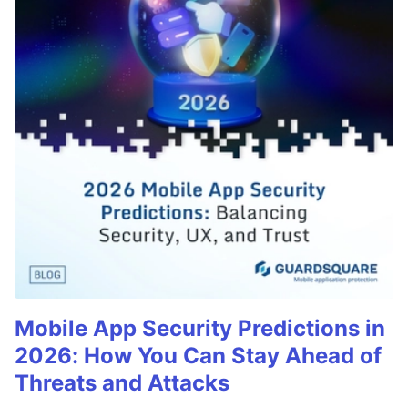
Mobile App Security Predictions in
2026: How You Can Stay Ahead of
Threats and Attacks