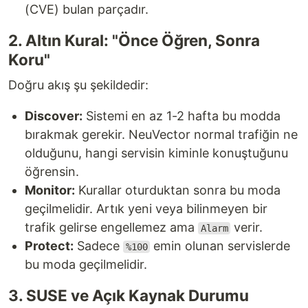
(CVE) bulan parçadır.
2. Altın Kural: "Önce Öğren, Sonra
Koru"
Doğru akış şu şekildedir:
Discover:
Sistemi en az 1-2 hafta bu modda
bırakmak gerekir. NeuVector normal trafiğin ne
olduğunu, hangi servisin kiminle konuştuğunu
öğrensin.
Monitor:
Kurallar oturduktan sonra bu moda
geçilmelidir. Artık yeni veya bilinmeyen bir
trafik gelirse engellemez ama
verir.
Alarm
Protect:
Sadece
emin olunan servislerde
%100
bu moda geçilmelidir.
3. SUSE ve Açık Kaynak Durumu