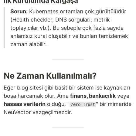
İlk Kurulumda Kargaşa
Sorun:
Kubernetes ortamları çok gürültülüdür
(Health checkler, DNS sorguları, metrik
toplayıcılar vb.). Bu sebeple çok fazla sayıda
anlamsız kural oluşabilir ve bunları temizlemek
zaman alabilir.
Ne Zaman Kullanılmalı?
Eğer blog sitesi gibi basit bir sistem ise kaynakları
boşa harcamak olur. Ama
finans, bankacılık
veya
hassas verilerin
olduğu, "
" bir mimaride
Zero Trust
NeuVector vazgeçilmezdir.