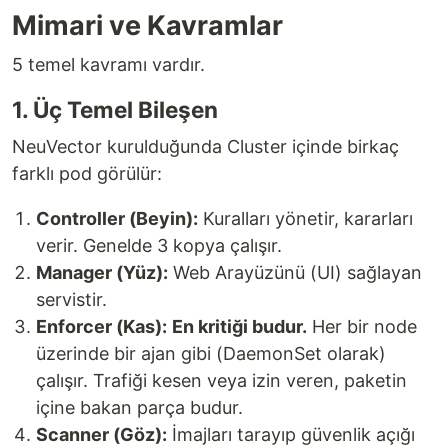
Mimari ve Kavramlar
5 temel kavramı vardır.
1. Üç Temel Bileşen
NeuVector kurulduğunda Cluster içinde birkaç
farklı pod görülür:
Controller (Beyin):
Kuralları yönetir, kararları
verir. Genelde 3 kopya çalışır.
Manager (Yüz):
Web Arayüzünü (UI) sağlayan
servistir.
Enforcer (Kas):
En kritiği budur.
Her bir node
üzerinde bir ajan gibi (DaemonSet olarak)
çalışır. Trafiği kesen veya izin veren, paketin
içine bakan parça budur.
Scanner (Göz):
İmajları tarayıp güvenlik açığı