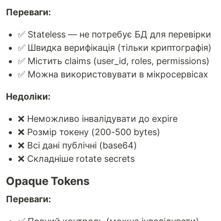
Переваги:
✅ Stateless — не потребує БД для перевірки
✅ Швидка верифікація (тільки криптографія)
✅ Містить claims (user_id, roles, permissions)
✅ Можна використовувати в мікросервісах
Недоліки:
❌ Неможливо інвалідувати до expire
❌ Розмір токену (200-500 bytes)
❌ Всі дані публічні (base64)
❌ Складніше rotate secrets
Opaque Tokens
Переваги: