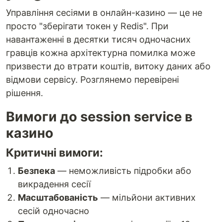
Управління сесіями в онлайн-казино — це не
просто "зберігати токен у Redis". При
навантаженні в десятки тисяч одночасних
гравців кожна архітектурна помилка може
призвести до втрати коштів, витоку даних або
відмови сервісу. Розглянемо перевірені
рішення.
Вимоги до session service в
казино
Критичні вимоги:
Безпека
— неможливість підробки або
викрадення сесії
Масштабованість
— мільйони активних
сесій одночасно