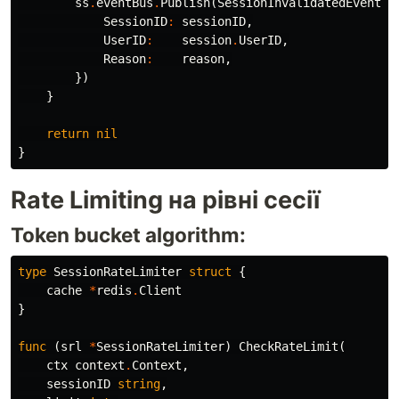
ss
.
eventBus
.
Publish
(
SessionInvalidatedEvent
{
SessionID
:
sessionID
,
UserID
:
session
.
UserID
,
Reason
:
reason
,
})
}
return
nil
}
Rate Limiting на рівні сесії
Token bucket algorithm:
type
SessionRateLimiter
struct
{
cache
*
redis
.
Client
}
func
(
srl
*
SessionRateLimiter
)
CheckRateLimit
(
ctx
context
.
Context
,
sessionID
string
,