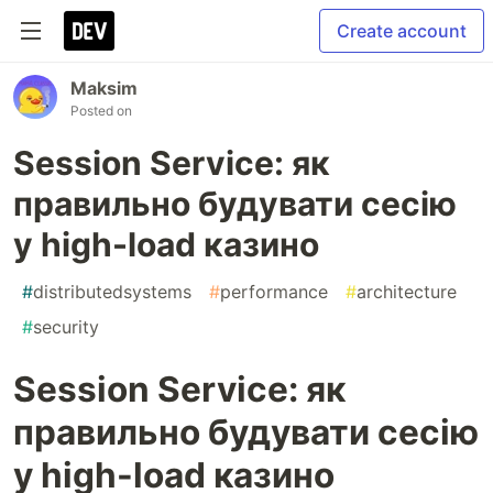
Create account
Maksim
Posted on
Session Service: як
правильно будувати сесію
у high-load казино
#
distributedsystems
#
performance
#
architecture
#
security
Session Service: як
правильно будувати сесію
у high-load казино