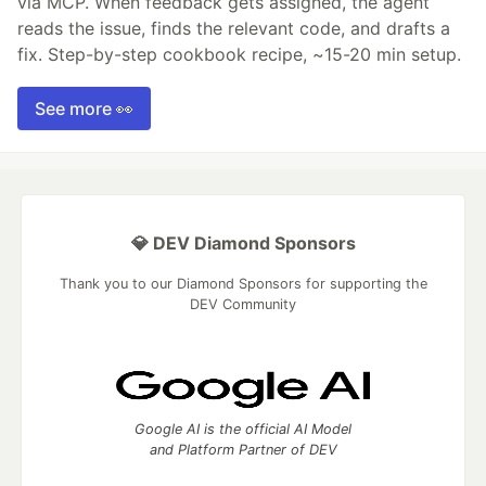
via MCP. When feedback gets assigned, the agent
reads the issue, finds the relevant code, and drafts a
fix. Step-by-step cookbook recipe, ~15-20 min setup.
See more 👀
💎 DEV Diamond Sponsors
Thank you to our Diamond Sponsors for supporting the
DEV Community
Google AI is the official AI Model
and Platform Partner of DEV