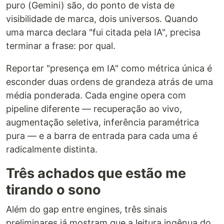
puro (Gemini) são, do ponto de vista de
visibilidade de marca, dois universos. Quando
uma marca declara "fui citada pela IA", precisa
terminar a frase: por qual.
Reportar "presença em IA" como métrica única é
esconder duas ordens de grandeza atrás de uma
média ponderada. Cada engine opera com
pipeline diferente — recuperação ao vivo,
augmentação seletiva, inferência paramétrica
pura — e a barra de entrada para cada uma é
radicalmente distinta.
Três achados que estão me
tirando o sono
Além do gap entre engines, três sinais
preliminares já mostram que a leitura ingênua do