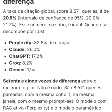
diferença
A taxa de citação global, sobre 8.571 queries, é de
20,8%
(intervalo de confiança de 95%: 20,0%–
21,7%). Esse número, sozinho, é inútil. Quando se
decompõe por LLM:
Perplexity:
82,5% de citação
Claude:
26,0%
ChatGPT:
17,2%
Groq:
8,2%
Gemini:
1,1%
Setenta e cinco vezes de diferença
entre o
melhor e o pior. Não é ruído. São 8.571 queries
pareadas, com a mesma cohort, na mesma
janela, com o mesmo prompt-set. O modelo com
RAG ativo (Perplexity) e o modelo paramétrico