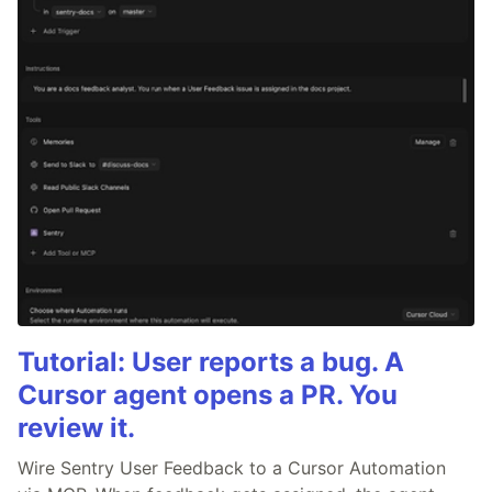
Tutorial: User reports a bug. A
Cursor agent opens a PR. You
review it.
Wire Sentry User Feedback to a Cursor Automation