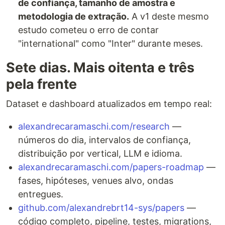
de confiança, tamanho de amostra e
metodologia de extração.
A v1 deste mesmo
estudo cometeu o erro de contar
"international" como "Inter" durante meses.
Sete dias. Mais oitenta e três
pela frente
Dataset e dashboard atualizados em tempo real:
alexandrecaramaschi.com/research
—
números do dia, intervalos de confiança,
distribuição por vertical, LLM e idioma.
alexandrecaramaschi.com/papers-roadmap
—
fases, hipóteses, venues alvo, ondas
entregues.
github.com/alexandrebrt14-sys/papers
—
código completo, pipeline, testes, migrations,