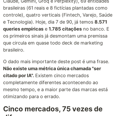
Claude, Gemini, Groq e Perplexity), 69 entidades
brasileiras (61 reais e 8 fictícias plantadas como
controle), quatro verticais (Fintech, Varejo, Saúde
e Tecnologia). Hoje, dia 7 de 90, já temos
8.571
queries empíricas
e
1.785 citações
no banco. E
os primeiros sinais já desmontam uma premissa
que circula em quase todo deck de marketing
brasileiro.
O dado mais importante deste post é uma frase.
Não existe uma métrica única chamada "ser
citado por IA".
Existem cinco mercados
completamente diferentes acontecendo ao
mesmo tempo, e a maior parte das marcas está
otimizando para o errado.
Cinco mercados, 75 vezes de