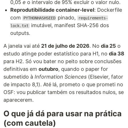
0,05
e
o intervalo de 95% excluir o valor nulo.
Reprodutibilidade container-level
: Dockerfile
com
pinado,
PYTHONHASHSEED
requirements-
imutável, manifest SHA-256 dos
lock.txt
outputs.
A janela vai até
21 de julho de 2026
. No
dia 25
o
estudo atinge poder estatístico para H1, no
dia 38
para H2. Só vou bater no peito sobre conclusões
definitivas em
outubro
, quando o paper for
submetido à
Information Sciences
(Elsevier, fator
de impacto 8,1). Até lá, prometo o que prometi no
OSF: vou publicar também os resultados nulos, se
aparecerem.
O que já dá para usar na prática
(com cautela)