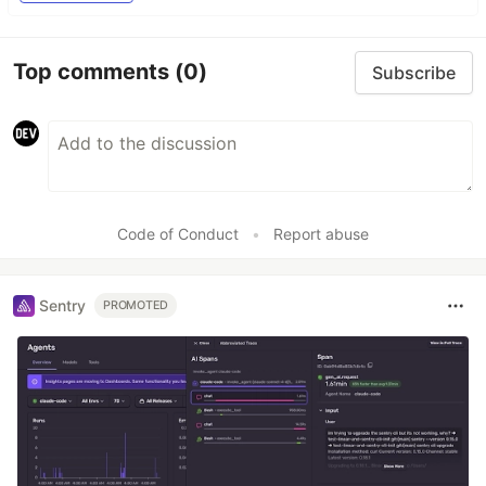
Top comments
(0)
Subscribe
Code of Conduct
•
Report abuse
Sentry
PROMOTED