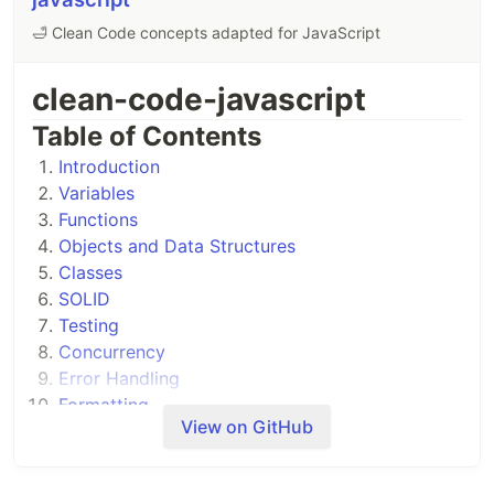
🛁 Clean Code concepts adapted for JavaScript
clean-code-javascript
Table of Contents
Introduction
Variables
Functions
Objects and Data Structures
Classes
SOLID
Testing
Concurrency
Error Handling
Formatting
View on GitHub
Comments
Translation