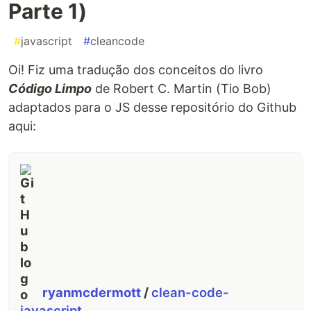
Parte 1)
#
javascript
#
cleancode
Oi! Fiz uma tradução dos conceitos do livro
Código Limpo
de Robert C. Martin (Tio Bob)
adaptados para o JS desse repositório do Github
aqui:
ryanmcdermott
/
clean-code-
javascript