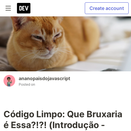
Create account
ananopaisdojavascript
Posted on
Código Limpo: Que Bruxaria
é Essa?!?! (Introdução -