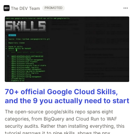
The DEV Team
PROMOTED
70+ official Google Cloud Skills,
and the 9 you actually need to start
The open-source google/skills repo spans eight
categories, from BigQuery and Cloud Run to WAF
security audits. Rather than installing everything, this
tutorial narrows it to nine skills, shows the npx