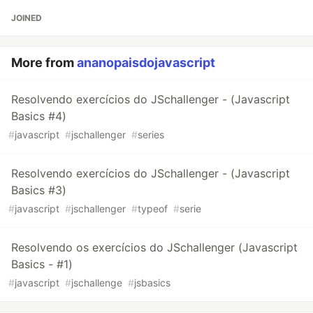
JOINED
More from
ananopaisdojavascript
Resolvendo exercícios do JSchallenger - (Javascript
Basics #4)
#
javascript
#
jschallenger
#
series
Resolvendo exercícios do JSchallenger - (Javascript
Basics #3)
#
javascript
#
jschallenger
#
typeof
#
serie
Resolvendo os exercícios do JSchallenger (Javascript
Basics - #1)
#
javascript
#
jschallenge
#
jsbasics