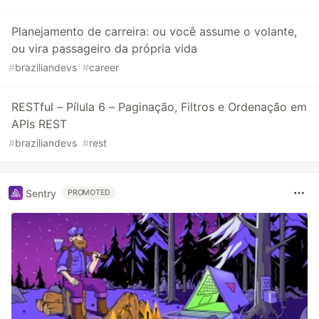
Planejamento de carreira: ou você assume o volante,
ou vira passageiro da própria vida
#
braziliandevs
#
career
RESTful – Pílula 6 – Paginação, Filtros e Ordenação em
APIs REST
#
braziliandevs
#
rest
Sentry
PROMOTED