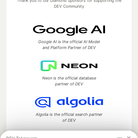
Thank you to our Diamond Sponsors for supporting the
DEV Community
Google AI is the official AI Model
and Platform Partner of DEV
Neon is the official database
partner of DEV
Algolia is the official search partner
of DEV