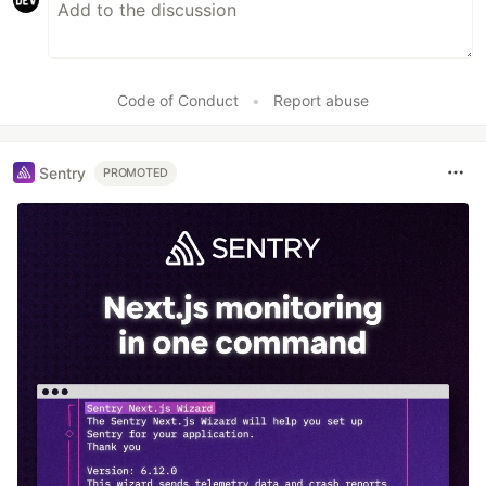
Code of Conduct
•
Report abuse
Sentry
PROMOTED