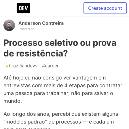
Create account
Anderson Contreira
Posted on
Processo seletivo ou prova
de resistência?
#
braziliandevs
#
career
Até hoje eu não consigo ver vantagem em
entrevistas com mais de 4 etapas para contratar
uma pessoa para trabalhar, não para salvar o
mundo.
Ao longo dos anos, percebi que existem alguns
“modelos padrão” de processos — e cada um