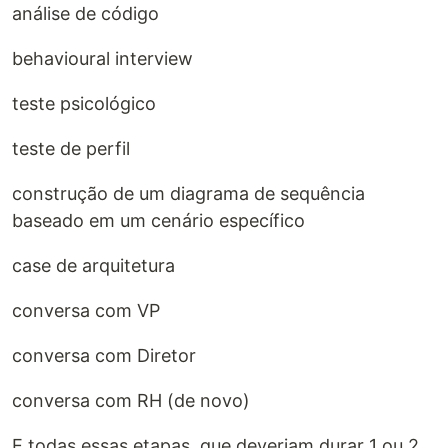
análise de código
behavioural interview
teste psicológico
teste de perfil
construção de um diagrama de sequência
baseado em um cenário específico
case de arquitetura
conversa com VP
conversa com Diretor
conversa com RH (de novo)
E todas essas etapas, que deveriam durar 1 ou 2