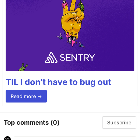
TIL I don’t have to bug out
Read more →
Top comments
(0)
Subscribe