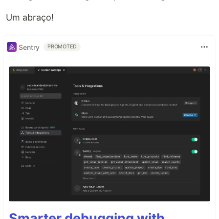
Um abraço!
Sentry
PROMOTED
Smarter debugging with