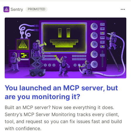
Sentry
PROMOTED
You launched an MCP server, but
are you monitoring it?
Built an MCP server? Now see everything it does.
Sentry’s MCP Server Monitoring tracks every client,
tool, and request so you can fix issues fast and build
with confidence.