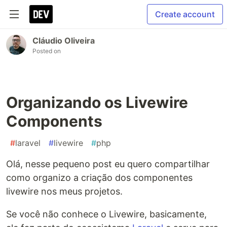
Create account
Cláudio Oliveira
Posted on
Organizando os Livewire
Components
#
laravel
#
livewire
#
php
Olá, nesse pequeno post eu quero compartilhar
como organizo a criação dos componentes
livewire nos meus projetos.
Se você não conhece o Livewire, basicamente,