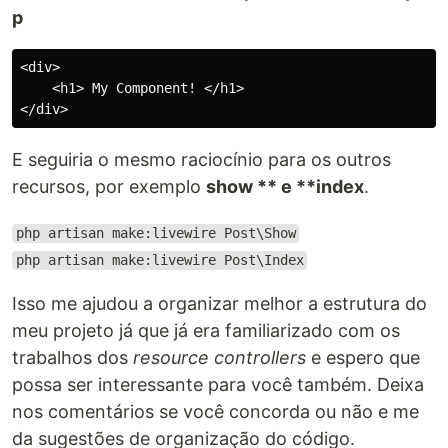
p
<div>

    <h1> My Component! </h1>

E seguiria o mesmo raciocínio para os outros
recursos, por exemplo
show ** e **index
.
php artisan make:livewire Post\Show
php artisan make:livewire Post\Index
Isso me ajudou a organizar melhor a estrutura do
meu projeto já que já era familiarizado com os
trabalhos dos
resource controllers
e espero que
possa ser interessante para você também. Deixa
nos comentários se você concorda ou não e me
da sugestões de organização do código.