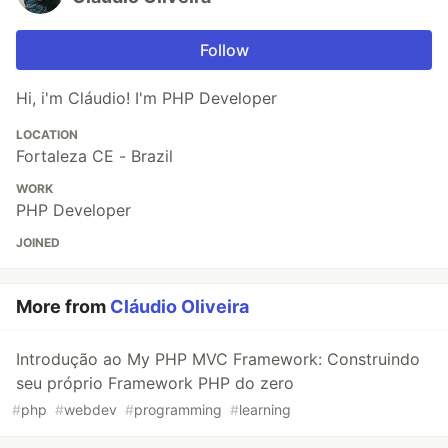
Follow
Hi, i'm Cláudio! I'm PHP Developer
LOCATION
Fortaleza CE - Brazil
WORK
PHP Developer
JOINED
More from
Cláudio Oliveira
Introdução ao My PHP MVC Framework: Construindo
seu próprio Framework PHP do zero
#
php
#
webdev
#
programming
#
learning