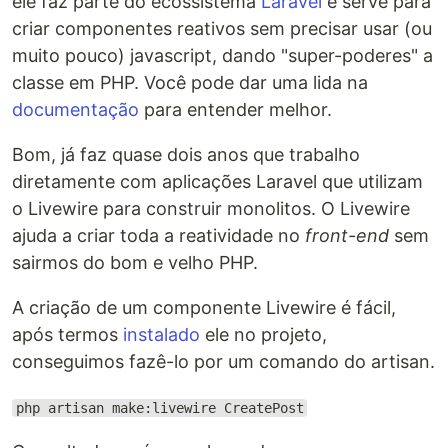
ele faz parte do ecossistema
Laravel
e serve para
criar componentes reativos sem precisar usar (ou
muito pouco) javascript, dando "super-poderes" a
classe em PHP. Você pode dar uma lida na
documentação
para entender melhor.
Bom, já faz quase dois anos que trabalho
diretamente com aplicações Laravel que utilizam
o Livewire para construir monolitos. O Livewire
ajuda a criar toda a reatividade no
front-end
sem
sairmos do bom e velho PHP.
A criação de um componente Livewire é fácil,
após termos
instalado
ele no projeto,
conseguimos fazê-lo por um comando do artisan.
php artisan make:livewire CreatePost