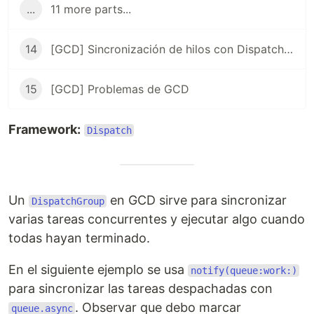
...
11 more parts...
14
[GCD] Sincronización de hilos con DispatchSemaphore
15
[GCD] Problemas de GCD
Framework:
Dispatch
Un
en GCD sirve para sincronizar
DispatchGroup
varias tareas concurrentes y ejecutar algo cuando
todas hayan terminado.
En el siguiente ejemplo se usa
notify(queue:work:)
para sincronizar las tareas despachadas con
. Observar que debo marcar
queue.async