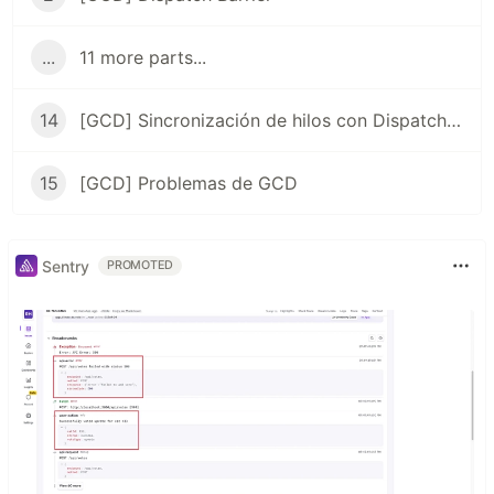
...
11 more parts...
14
[GCD] Sincronización de hilos con DispatchSemaphore
15
[GCD] Problemas de GCD
Sentry
PROMOTED