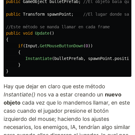
public
GameObject
bulletPrefab
;
//El objeto bala que 
public
Transform
spawnPoint
;
//El lugar donde sald
//Este método se manda llamar en cada frame
public
void
Update
()
{
if
(
Input
.
GetMouseButtonDown
(
0
))
{
Instantiate
(
bulletPrefab
,
spawnPoint
.
position
}
}
Hay que dejar en claro que este método
Instantiate()
nos va a estar creando un
nuevo
objeto
cada vez que lo mandemos llamar, en este
caso cuando el jugador presione el botón
izquierdo del mouse; haciendo los ajustes
necesarios, los enemigos, IA, tendrían algo similar