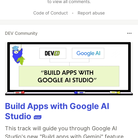
to view all comments.
Code of Conduct
•
Report abuse
DEV Community
Build Apps with Google AI
Studio 🧱
This track will guide you through Google AI
Studio's new "Build apps with Gemini" feature,