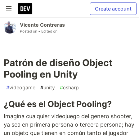
Create account
Vicente Contreras
Posted on
• Edited on
Patrón de diseño Object
Pooling en Unity
#
videogame
#
unity
#
csharp
¿Qué es el Object Pooling?
Imagina cualquier videojuego del genero shooter,
ya sea en primera persona o tercera persona; hay
un objeto que tienen en común tanto el jugador