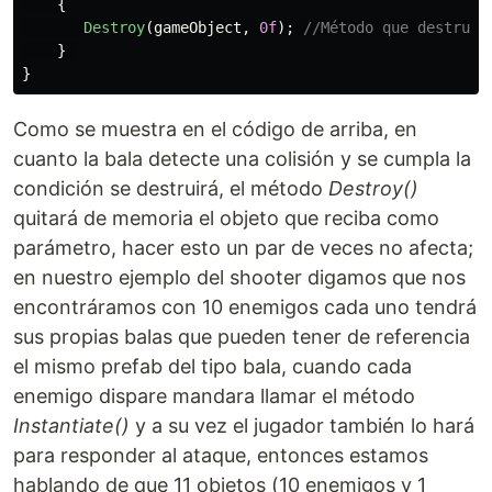
{
Destroy
(
gameObject
,
0f
);
//Método que destruye
}
}
Como se muestra en el código de arriba, en
cuanto la bala detecte una colisión y se cumpla la
condición se destruirá, el método
Destroy()
quitará de memoria el objeto que reciba como
parámetro, hacer esto un par de veces no afecta;
en nuestro ejemplo del shooter digamos que nos
encontráramos con 10 enemigos cada uno tendrá
sus propias balas que pueden tener de referencia
el mismo prefab del tipo bala, cuando cada
enemigo dispare mandara llamar el método
Instantiate()
y a su vez el jugador también lo hará
para responder al ataque, entonces estamos
hablando de que 11 objetos (10 enemigos y 1