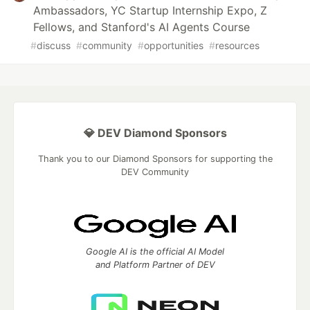
Ambassadors, YC Startup Internship Expo, Z
Fellows, and Stanford's AI Agents Course
#
discuss
#
community
#
opportunities
#
resources
💎 DEV Diamond Sponsors
Thank you to our Diamond Sponsors for supporting the
DEV Community
Google AI is the official AI Model
and Platform Partner of DEV