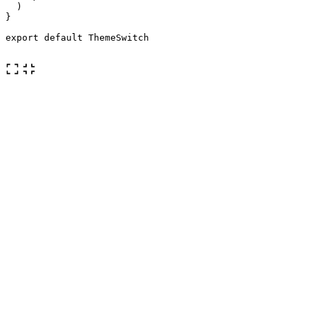
  )

}

export default ThemeSwitch
