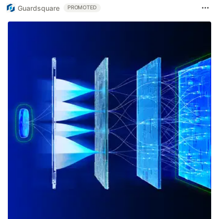
Guardsquare
PROMOTED