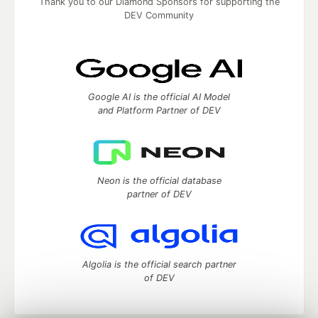
Thank you to our Diamond Sponsors for supporting the
DEV Community
Google AI is the official AI Model
and Platform Partner of DEV
Neon is the official database
partner of DEV
Algolia is the official search partner
of DEV