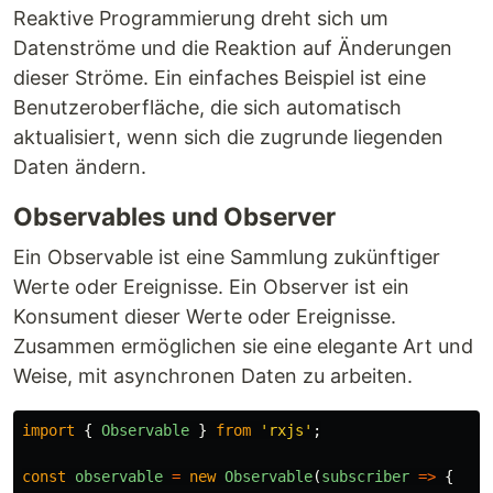
Reaktive Programmierung dreht sich um
Datenströme und die Reaktion auf Änderungen
dieser Ströme. Ein einfaches Beispiel ist eine
Benutzeroberfläche, die sich automatisch
aktualisiert, wenn sich die zugrunde liegenden
Daten ändern.
Observables und Observer
Ein Observable ist eine Sammlung zukünftiger
Werte oder Ereignisse. Ein Observer ist ein
Konsument dieser Werte oder Ereignisse.
Zusammen ermöglichen sie eine elegante Art und
Weise, mit asynchronen Daten zu arbeiten.
import
{
Observable
}
from
'
rxjs
'
;
const
observable
=
new
Observable
(
subscriber
=>
{