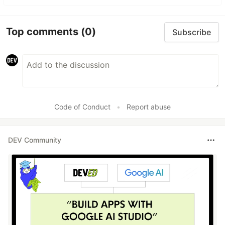
Top comments
(0)
Subscribe
Code of Conduct
•
Report abuse
DEV Community