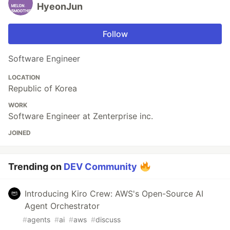
HyeonJun
Follow
Software Engineer
LOCATION
Republic of Korea
WORK
Software Engineer at Zenterprise inc.
JOINED
Trending on
DEV Community
Introducing Kiro Crew: AWS's Open-Source AI
Agent Orchestrator
#
agents
#
ai
#
aws
#
discuss