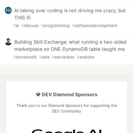
AI taking over coding is not driving me crazy, but
THIS IS
#
ai
#
discuss
#
programming
#
softwaredevelopment
Building Skill Exchange: what running a two-sided
marketplace on ONE DynamoDB table taught me
#
dynamodb
#
aws
#
serverless
#
webdev
💎 DEV Diamond Sponsors
Thank you to our Diamond Sponsors for supporting the
DEV Community