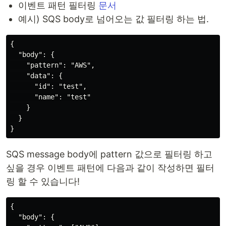
이벤트 패턴 필터링
문서
예시) SQS body로 넘어오는 값 필터링 하는 법.
{

  "body": {

    "pattern": "AWS",

    "data": {

      "id": "test",

      "name": "test"

    }

  }

SQS message body에 pattern 값으로 필터링 하고
싶을 경우 이벤트 패턴에 다음과 같이 작성하면 필터
링 할 수 있습니다!
{

  "body": {
