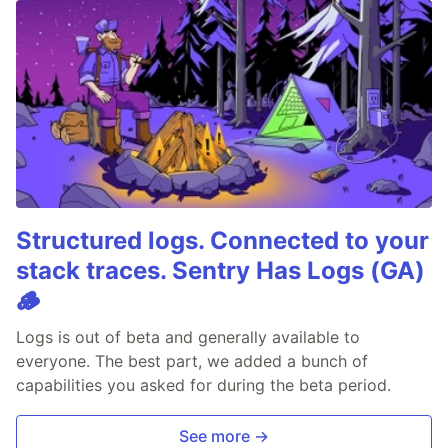
Structured logs. Connected to your
stack traces. Sentry Has Logs (GA)
🪵
Logs is out of beta and generally available to
everyone. The best part, we added a bunch of
capabilities you asked for during the beta period.
See more →