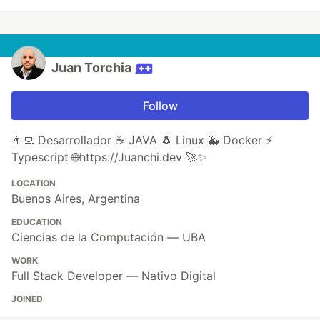
Juan Torchia
Follow
👨‍💻 Desarrollador ☕ JAVA 🐧 Linux 🐳 Docker ⚡
Typescript 🌐https://Juanchi.dev 🚀✨
LOCATION
Buenos Aires, Argentina
EDUCATION
Ciencias de la Computación — UBA
WORK
Full Stack Developer — Nativo Digital
JOINED