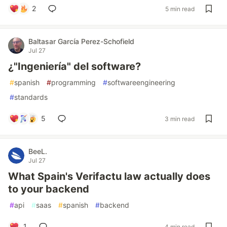
2
5 min read
Baltasar García Perez-Schofield
Jul 27
¿"Ingeniería" del software?
#
spanish
#
programming
#
softwareengineering
#
standards
5
3 min read
BeeL.
Jul 27
What Spain's Verifactu law actually does
to your backend
#
api
#
saas
#
spanish
#
backend
1
4 min read