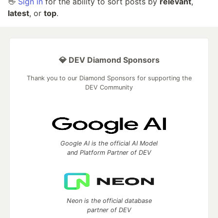
👋
Sign in
for the ability to sort posts by
relevant
,
latest
, or
top
.
💎 DEV Diamond Sponsors
Thank you to our Diamond Sponsors for supporting the
DEV Community
Google AI is the official AI Model
and Platform Partner of DEV
Neon is the official database
partner of DEV