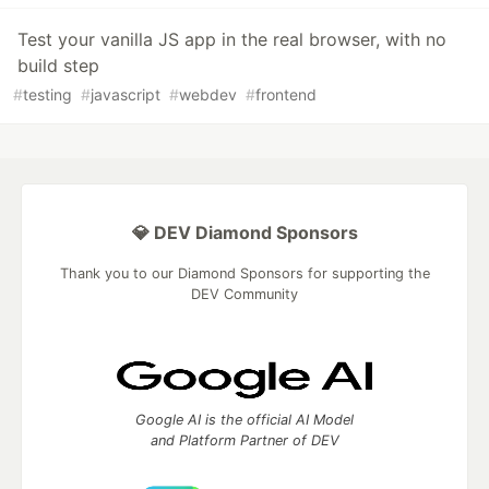
Test your vanilla JS app in the real browser, with no
build step
#
testing
#
javascript
#
webdev
#
frontend
💎 DEV Diamond Sponsors
Thank you to our Diamond Sponsors for supporting the
DEV Community
Google AI is the official AI Model
and Platform Partner of DEV