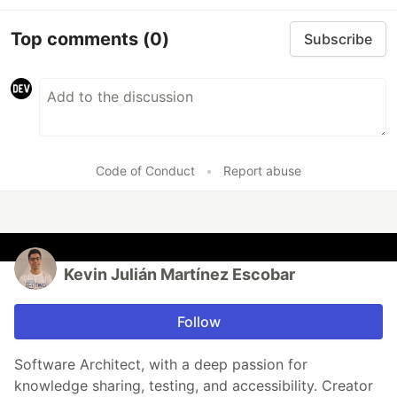
Top comments
(0)
Subscribe
Code of Conduct
•
Report abuse
Kevin Julián Martínez Escobar
Follow
Software Architect, with a deep passion for
knowledge sharing, testing, and accessibility. Creator