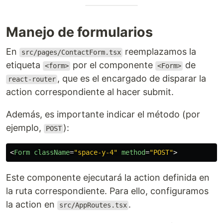
Manejo de formularios
En
reemplazamos la
src/pages/ContactForm.tsx
etiqueta
por el componente
de
<form>
<Form>
, que es el encargado de disparar la
react-router
action correspondiente al hacer submit.
Además, es importante indicar el método (por
ejemplo,
):
POST
<
Form
className
=
"space-y-4"
method
=
"POST"
>
Este componente ejecutará la action definida en
la ruta correspondiente. Para ello, configuramos
la action en
.
src/AppRoutes.tsx