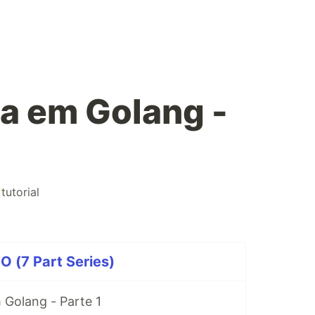
a em Golang -
#
tutorial
 (7 Part Series)
 Golang - Parte 1