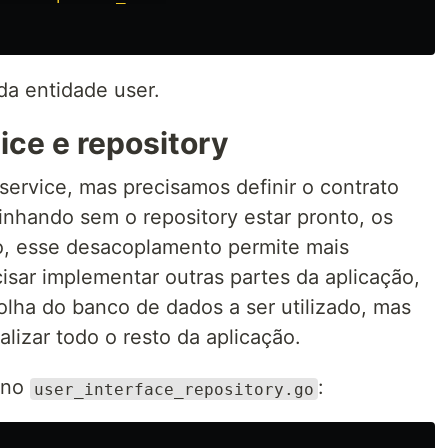
da entidade user.
ice e repository
service, mas precisamos definir o contrato
inhando sem o repository estar pronto, os
o, esse desacoplamento permite mais
isar implementar outras partes da aplicação,
olha do banco de dados a ser utilizado, mas
lizar todo o resto da aplicação.
s no
:
user_interface_repository.go