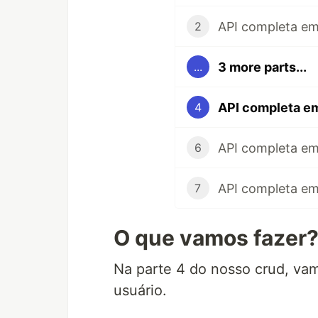
API completa em
2
3 more parts...
...
API completa em
4
API completa em
6
API completa em
7
O que vamos fazer
Na parte 4 do nosso crud, vam
usuário.