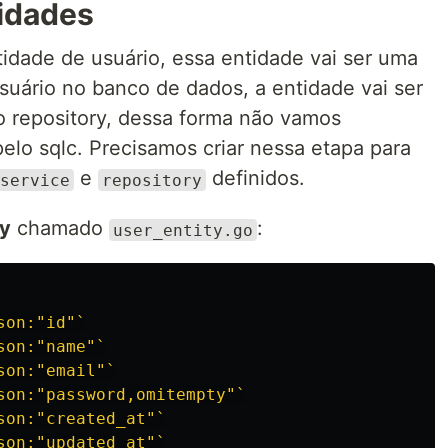
idades
tidade de usuário, essa entidade vai ser uma
uário no banco de dados, a entidade vai ser
o repository, dessa forma não vamos
lo sqlc. Precisamos criar nessa etapa para
e
definidos.
service
repository
ty
chamado
:
user_entity.go
son:"id"`
son:"name"`
son:"email"`
son:"password,omitempty"`
son:"created_at"`
son:"updated_at"`