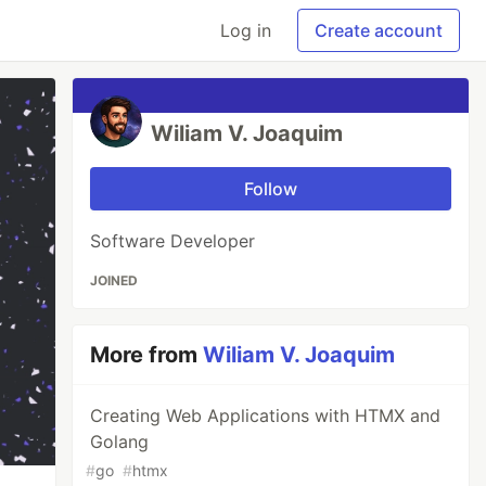
Log in
Create account
Wiliam V. Joaquim
Follow
Software Developer
JOINED
More from
Wiliam V. Joaquim
Creating Web Applications with HTMX and
Golang
#
go
#
htmx