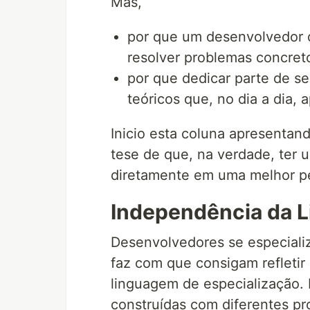
Mas,
por que um desenvolvedor d
resolver problemas concret
por que dedicar parte de 
teóricos que, no dia a dia, 
Inicio esta coluna apresenta
tese de que, na verdade, ter 
diretamente em uma melhor p
Independência da 
Desenvolvedores se especiali
faz com que consigam refletir
linguagem de especialização. 
construídas com diferentes pr