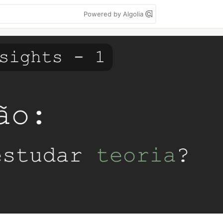
Powered by Algolia