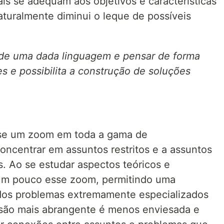
ais se adequam aos objetivos e características
aturalmente diminui o leque de possíveis
de uma dada linguagem e pensar de forma
es e possibilita a construção de soluções
-se um zoom em toda a gama de
ncentrar em assuntos restritos e a assuntos
s. Ao se estudar aspectos teóricos e
 um pouco esse zoom, permitindo uma
dos problemas extremamente especializados
isão mais abrangente é menos enviesada e