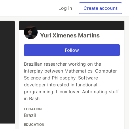
Log in
Create account
Yuri Ximenes Martins
Follow
Brazilian researcher working on the
interplay between Mathematics, Computer
Science and Philosophy. Software
developer interested in functional
programming. Linux lover. Automating stuff
in Bash.
LOCATION
Brazil
EDUCATION