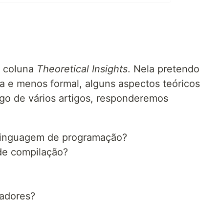
a coluna
Theoretical Insights
. Nela pretendo
va e menos formal, alguns aspectos teóricos
go de vários artigos, responderemos
 linguagem de programação?
de compilação?
adores?