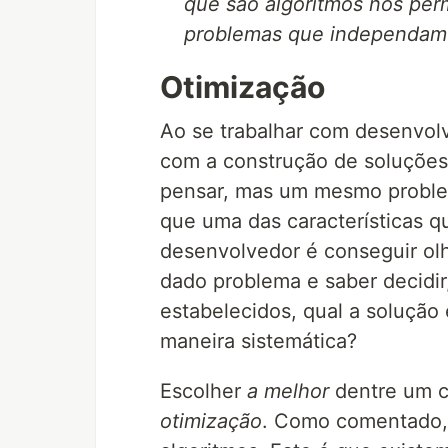
que são algoritmos nos per
problemas que independam
Otimização
Ao se trabalhar com desenvolv
com a construção de soluções
pensar, mas um mesmo problem
que uma das características 
desenvolvedor é conseguir olh
dado problema e saber decidir
estabelecidos, qual a solução
maneira sistemática?
Escolher
a melhor
dentre um c
otimização
. Como comentado,