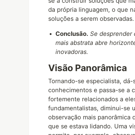
se a construir soluções que m
da própria linguagem, o que n
soluções a serem observadas.
Conclusão.
Se desprender 
mais abstrata abre horizont
inovadoras.
Visão Panorâmica
Tornando-se especialista, dá
conhecimentos e passa-se a co
fortemente relacionados a ele
fundamentalistas, diminui-se
observação mais panorâmica 
que se estava lidando. Uma v