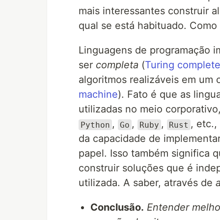
mais interessantes construir 
qual se está habituado. Como
Linguagens de programação i
ser
completa
(
Turing complet
algoritmos realizáveis em um
machine
). Fato é que as ling
utilizadas no meio corporativ
,
,
,
, etc.
Python
Go
Ruby
Rust
da capacidade de implementar
papel. Isso também significa 
construir soluções que é ind
utilizada. A saber, através de
Conclusão.
Entender melho