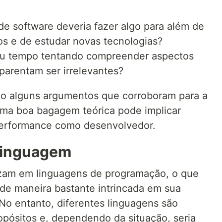
e software deveria fazer algo para além de
os e de estudar novas tecnologias?
seu tempo tentando compreender aspectos
aparentam ser irrelevantes?
ndo alguns argumentos que corroboram para a
uma boa bagagem teórica pode implicar
erformance como desenvolvedor.
Linguagem
zam em linguagens de programação, o que
 de maneira bastante intrincada em sua
No entanto, diferentes linguagens são
opósitos e, dependendo da situação, seria