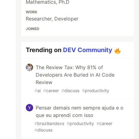
Mathematics, Ph.D
WORK
Researcher, Developer
JOINED
Trending on
DEV Community
The Review Tax: Why 81% of
Developers Are Buried in AI Code
Review
#
ai
#
career
#
discuss
#
productivity
Pensar demais nem sempre ajuda e o
que eu aprendi com isso
#
braziliandevs
#
productivity
#
career
#
discuss