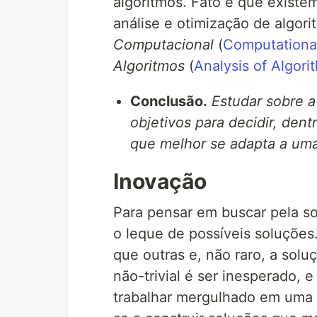
algoritmos. Fato é que exist
análise e otimização de algor
Computacional
(
Computationa
Algoritmos
(
Analysis of Algori
Conclusão.
Estudar sobre a 
objetivos para decidir, den
que melhor se adapta a u
Inovação
Para pensar em buscar pela so
o leque de possíveis soluções
que outras e, não raro, a solu
não-trivial é ser inesperado, 
trabalhar mergulhado em uma 