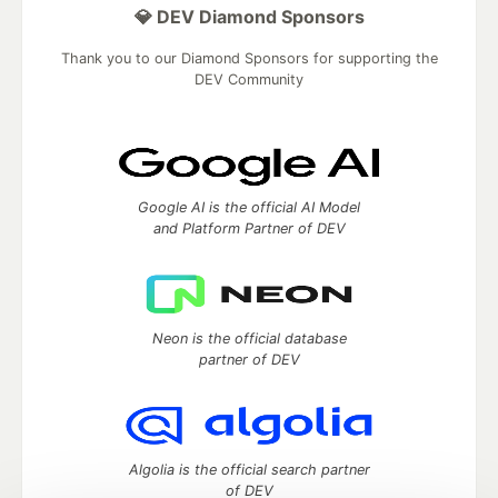
💎 DEV Diamond Sponsors
Thank you to our Diamond Sponsors for supporting the
DEV Community
Google AI is the official AI Model
and Platform Partner of DEV
Neon is the official database
partner of DEV
Algolia is the official search partner
of DEV