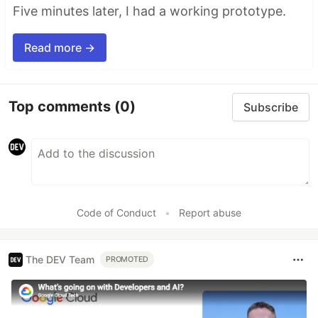
Five minutes later, I had a working prototype.
Read more →
Top comments
(0)
Subscribe
Code of Conduct
•
Report abuse
The DEV Team
PROMOTED