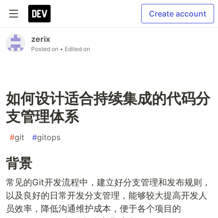
Create account
zerix
Posted on
• Edited on
如何设计适合持续集成的代码分
支管理体系
#
git
#
gitops
背景
常见的Git开发流程中，建立好分支管理和发布规则，
以及良好的日常开发分支管理，能够较大提高开发人
员效率，降低沟通维护成本，便于各个项目的