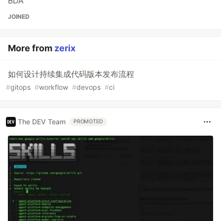
BDA
JOINED
More from
zerix
如何设计持续集成代码版本发布流程
#
gitops
#
workflow
#
devops
#
ci
The DEV Team
PROMOTED