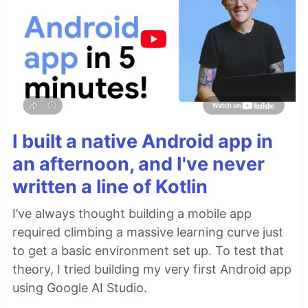
I built a native Android app in
an afternoon, and I've never
written a line of Kotlin
I’ve always thought building a mobile app
required climbing a massive learning curve just
to get a basic environment set up. To test that
theory, I tried building my very first Android app
using Google AI Studio.