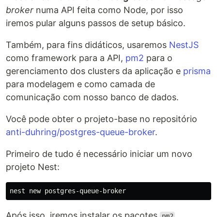
broker
numa API feita como Node, por isso
iremos pular alguns passos de setup básico.
Também, para fins didáticos, usaremos
NestJS
como framework para a API,
pm2
para o
gerenciamento dos clusters da aplicação e
prisma
para modelagem e como camada de
comunicação com nosso banco de dados.
Você pode obter o projeto-base no repositório
anti-duhring/postgres-queue-broker
.
Primeiro de tudo é necessário iniciar um novo
projeto Nest:
Após isso, iremos instalar os pacotes
,
pm2