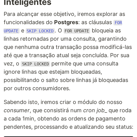
Inteligentes
Para alcançar esse objetivo, iremos explorar as
funcionalidades do
Postgres
: as cláusulas
FOR
e
. O
bloqueia as
UPDATE
SKIP LOCKED
FOR UPDATE
linhas retornadas por uma consulta, garantindo
que nenhuma outra transação possa modificá-las
até que a transação atual seja concluída. Por sua
vez, o
permite que uma consulta
SKIP LOCKED
ignore linhas que estejam bloqueadas,
possibilitando o salto sobre linhas já bloqueadas
por outros consumidores.
Sabendo isto, iremos criar o módulo do nosso
consumer
, que consistirá num
cron job
_ que roda
a cada 1min, obtendo as ordens de pagamento
pendentes, processando e atualizando seu status: