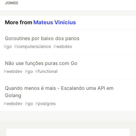
JOINED
More from
Mateus Vinícius
Goroutines por baixo dos panos
#
go
#
computerscience
#
webdev
Não use funções puras com Go
#
webdev
#
go
#
functional
Quando menos é mais - Escalando uma API em
Golang
#
webdev
#
go
#
postgres