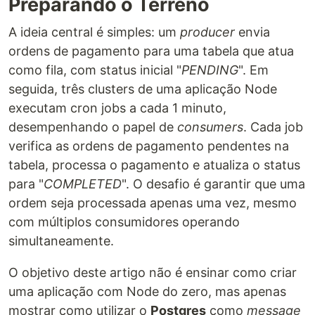
Preparando o Terreno
A ideia central é simples: um
producer
envia
ordens de pagamento para uma tabela que atua
como fila, com status inicial "
PENDING
". Em
seguida, três clusters de uma aplicação Node
executam cron jobs a cada 1 minuto,
desempenhando o papel de
consumers
. Cada job
verifica as ordens de pagamento pendentes na
tabela, processa o pagamento e atualiza o status
para "
COMPLETED
". O desafio é garantir que uma
ordem seja processada apenas uma vez, mesmo
com múltiplos consumidores operando
simultaneamente.
O objetivo deste artigo não é ensinar como criar
uma aplicação com Node do zero, mas apenas
mostrar como utilizar o
Postgres
como
message