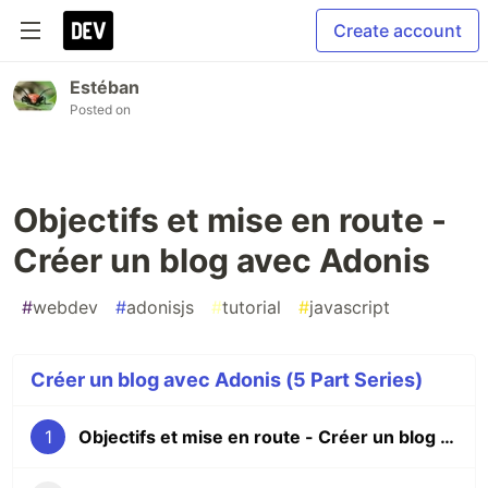
Create account
Estéban
Posted on
Objectifs et mise en route -
Créer un blog avec Adonis
#
webdev
#
adonisjs
#
tutorial
#
javascript
Créer un blog avec Adonis (5 Part Series)
1
Objectifs et mise en route - Créer un blog avec Adonis