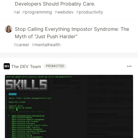
Developers Should Probably Care.
#
ai
#
programming
#
webdev
#
productivity
Stop Calling Everything Impostor Syndrome: The
Myth of "Just Push Harder"
#
career
#
mentalhealth
The DEV Team
PROMOTED