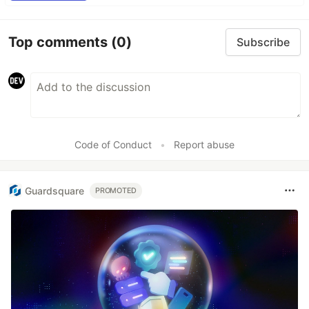
Top comments
(0)
Subscribe
Code of Conduct
•
Report abuse
Guardsquare
PROMOTED