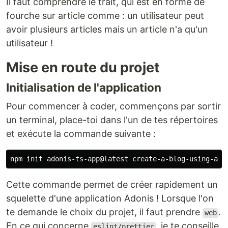
Il faut comprendre le trait, qui est en forme de
fourche sur article comme : un utilisateur peut
avoir plusieurs articles mais un article n'a qu'un
utilisateur !
Mise en route du projet
Initialisation de l'application
Pour commencer à coder, commençons par sortir
un terminal, place-toi dans l'un de tes répertoires
et exécute la commande suivante :
Cette commande permet de créer rapidement un
squelette d'une application Adonis ! Lorsque l'on
te demande le choix du projet, il faut prendre
.
web
En ce qui concerne
, je te conseille
eslint/prettier