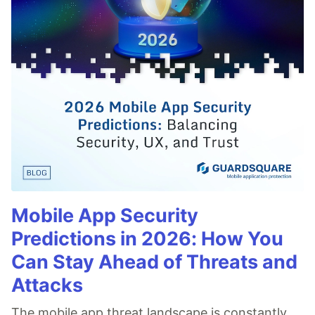
Mobile App Security
Predictions in 2026: How You
Can Stay Ahead of Threats and
Attacks
The mobile app threat landscape is constantly