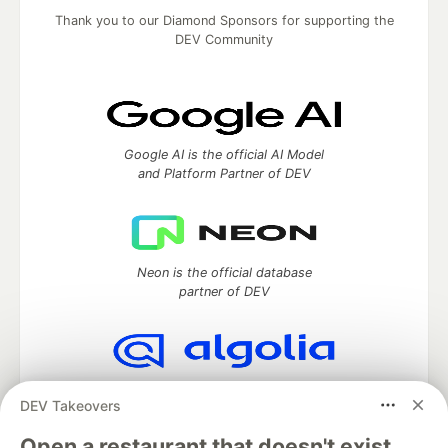
Thank you to our Diamond Sponsors for supporting the
DEV Community
Google AI is the official AI Model
and Platform Partner of DEV
Neon is the official database
partner of DEV
Algolia is the official search partner
DEV Takeovers
of DEV
Open a restaurant that doesn't exist.