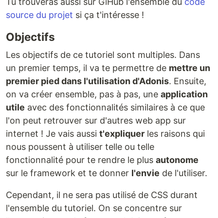
Tu trouveras aussi sur GiHub l'ensemble du
code
source du projet
si ça t'intéresse !
Objectifs
Les objectifs de ce tutoriel sont multiples. Dans
un premier temps, il va te permettre de
mettre un
premier pied dans l'utilisation d'Adonis
. Ensuite,
on va créer ensemble, pas à pas, une
application
utile
avec des fonctionnalités similaires à ce que
l'on peut retrouver sur d'autres web app sur
internet ! Je vais aussi
t'expliquer
les raisons qui
nous poussent à utiliser telle ou telle
fonctionnalité pour te rendre le plus
autonome
sur le framework et te donner
l'envie
de l'utiliser.
Cependant, il ne sera pas utilisé de CSS durant
l'ensemble du tutoriel. On se concentre sur