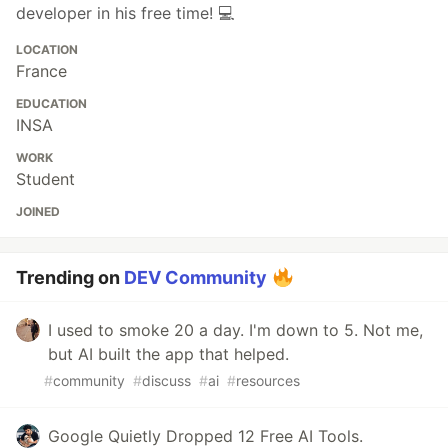
developer in his free time! 💻
LOCATION
France
EDUCATION
INSA
WORK
Student
JOINED
Trending on
DEV Community
I used to smoke 20 a day. I'm down to 5. Not me,
but AI built the app that helped.
#
community
#
discuss
#
ai
#
resources
Google Quietly Dropped 12 Free AI Tools.