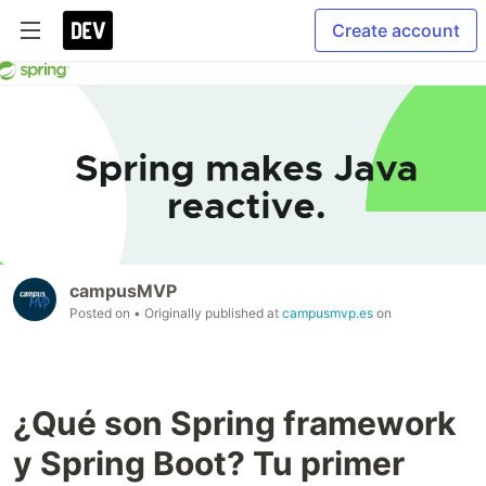
Create account
campusMVP
Posted on
• Originally published at
campusmvp.es
on
¿Qué son Spring framework
y Spring Boot? Tu primer