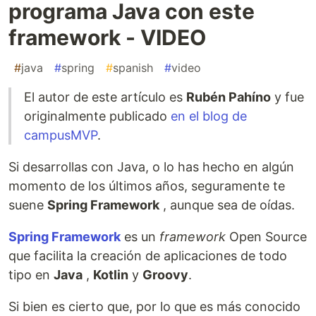
programa Java con este
framework - VIDEO
#
java
#
spring
#
spanish
#
video
El autor de este artículo es
Rubén Pahíno
y fue
originalmente publicado
en el blog de
campusMVP
.
Si desarrollas con Java, o lo has hecho en algún
momento de los últimos años, seguramente te
suene
Spring Framework
, aunque sea de oídas.
Spring Framework
es un
framework
Open Source
que facilita la creación de aplicaciones de todo
tipo en
Java
,
Kotlin
y
Groovy
.
Si bien es cierto que, por lo que es más conocido