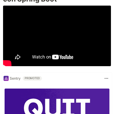
Sentry
PROMOTED