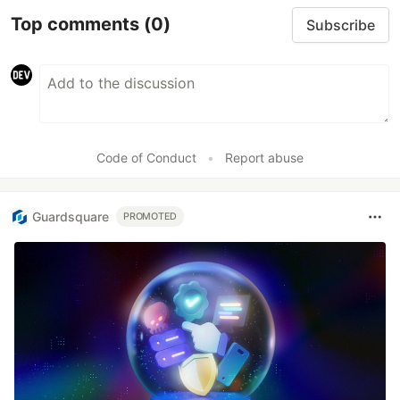
Top comments
(0)
Subscribe
Code of Conduct
•
Report abuse
Guardsquare
PROMOTED