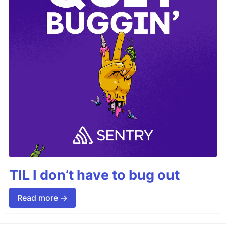
TIL I don’t have to bug out
Read more →