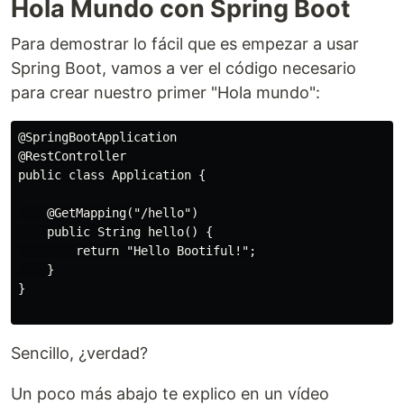
Hola Mundo con Spring Boot
Para demostrar lo fácil que es empezar a usar
Spring Boot, vamos a ver el código necesario
para crear nuestro primer "Hola mundo":
@SpringBootApplication

@RestController

public class Application {

    @GetMapping("/hello")

    public String hello() {

        return "Hello Bootiful!";

    }

}

Sencillo, ¿verdad?
Un poco más abajo te explico en un vídeo