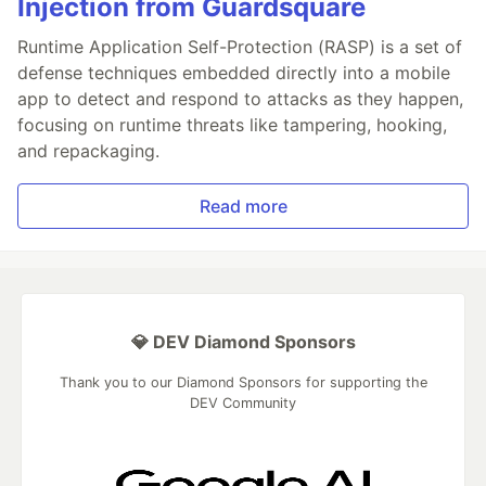
Injection from Guardsquare
Runtime Application Self-Protection (RASP) is a set of
defense techniques embedded directly into a mobile
app to detect and respond to attacks as they happen,
focusing on runtime threats like tampering, hooking,
and repackaging.
Read more
💎 DEV Diamond Sponsors
Thank you to our Diamond Sponsors for supporting the
DEV Community