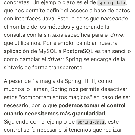
concretas. Un ejemplo claro es el de
,
spring-data
que nos permite definir el acceso a base de datos
con interfaces Java. Esto lo consigue
parseando
el nombre de los métodos y generando la
consulta con la sintaxis específica para el
driver
que utilicemos. Por ejemplo, cambiar nuestra
aplicación de MySQL a PostgreSQL es tan sencillo
como cambiar el
driver
: Spring se encarga de la
sintaxis de forma transparente.
A pesar de "la magia de Spring" 🧙🏻‍♂️, como
muchos lo llaman, Spring nos permite desactivar
estos "comportamientos mágicos" en caso de ser
necesario, por lo que
podemos tomar el control
cuando necesitemos más granularidad
.
Siguiendo con el ejemplo de
, este
spring-data
control sería necesario si tenemos que realizar