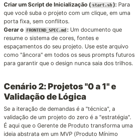
Criar um Script de Inicialização (
):
Para
start.sh
que você suba o projeto com um clique, em uma
porta fixa, sem conflitos.
Gerar o
:
Um documento que
FRONTEND_SPEC.md
resume o sistema de cores, fontes e
espaçamentos do seu projeto. Use este arquivo
como "âncora" em todos os seus prompts futuros
para garantir que o design nunca saia dos trilhos.
Cenário 2: Projetos "0 a 1" e
Validação de Lógica
Se a iteração de demandas é a "técnica", a
validação de um projeto do zero é a "estratégia".
É aqui que o Gerente de Produto transforma uma
ideia abstrata em um MVP (Produto Mínimo