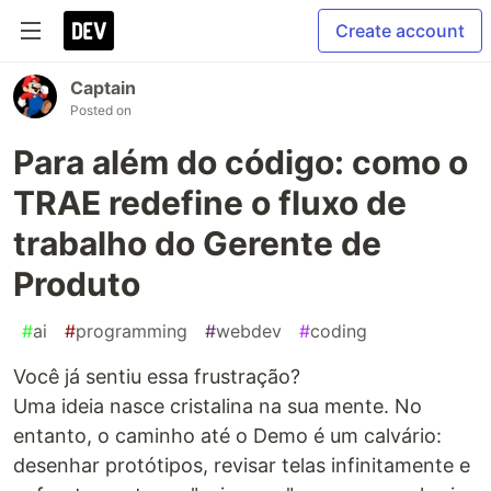
Create account
Captain
Posted on
Para além do código: como o
TRAE redefine o fluxo de
trabalho do Gerente de
Produto
#
ai
#
programming
#
webdev
#
coding
Você já sentiu essa frustração?
Uma ideia nasce cristalina na sua mente. No
entanto, o caminho até o Demo é um calvário:
desenhar protótipos, revisar telas infinitamente e