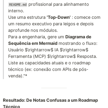
profissional para alinhamento
README.md
interno.
Use uma estrutura
'Top-Down'
: comece com
um resumo executivo para leigos e depois
aprofunde nos módulos.
Para a engenharia, gere um
Diagrama de
Sequência em Mermaid
mostrando o fluxo:
Usuário $\rightarrow$ IA $\rightarrow$
Ferramenta (MCP) $\rightarrow$ Resposta.
Liste as capacidades atuais e o roadmap
técnico (ex: conexão com APIs de pós-
venda)."*
Resultado: De Notas Confusas a um Roadmap
Técnico