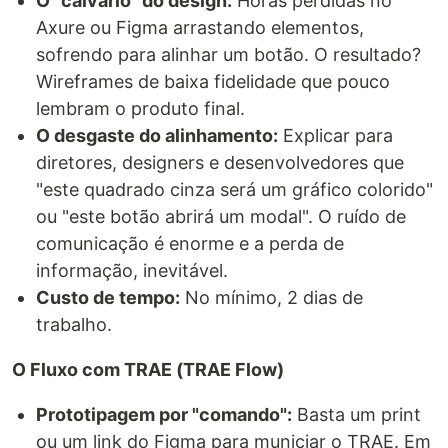
O "calvário" do design:
Horas perdidas no
Axure ou Figma arrastando elementos,
sofrendo para alinhar um botão. O resultado?
Wireframes de baixa fidelidade que pouco
lembram o produto final.
O desgaste do alinhamento:
Explicar para
diretores, designers e desenvolvedores que
"este quadrado cinza será um gráfico colorido"
ou "este botão abrirá um modal". O ruído de
comunicação é enorme e a perda de
informação, inevitável.
Custo de tempo:
No mínimo, 2 dias de
trabalho.
O Fluxo com TRAE (TRAE Flow)
Prototipagem por "comando":
Basta um print
ou um link do Figma para municiar o TRAE. Em