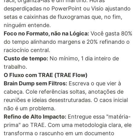
fácil; organizá-las é um martírio. Horas
desperdiçadas no PowerPoint ou Visio ajustando
setas e caixinhas de fluxogramas que, no fim,
ninguém entende.
Foco no Formato, não na Lógica:
Você gasta 80%
do tempo alinhando margens e 20% refinando o
raciocínio central.
Custo de tempo:
No mínimo, 1 dia inteiro de
trabalho.
O Fluxo com TRAE (TRAE Flow)
Brain Dump sem Filtros:
Escreva o que vier à
cabeça. Cole referências soltas, anotações de
reuniões e ideias desestruturadas. O caos inicial
não é um problema.
Refino de Alto Impacto:
Entregue essa "matéria-
prima" ao TRAE. Com uma metodologia clara, ele
transforma o rascunho em um documento