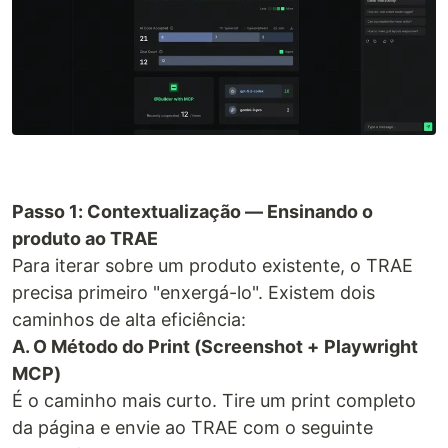
Passo 1: Contextualização — Ensinando o
produto ao TRAE
Para iterar sobre um produto existente, o TRAE
precisa primeiro "enxergá-lo". Existem dois
caminhos de alta eficiência:
A. O Método do Print (Screenshot +
Playwright
MCP)
É o caminho mais curto. Tire um print completo
da página e envie ao TRAE com o seguinte