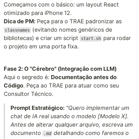
Começamos com o básico: um layout React
otimizado para iPhone 12.
Dica de PM:
Peça para o TRAE padronizar as
(evitando nomes genéricos de
classnames
bibliotecas) e criar um script
para rodar
start.sh
o projeto em uma porta fixa.
Fase 2: O "Cérebro" (Integração com LLM)
Aqui o segredo é:
Documentação antes do
Código
. Peça ao TRAE para atuar como seu
Consultor Técnico.
Prompt Estratégico:
"Quero implementar um
chat de IA real usando o modelo [Modelo X].
Antes de alterar qualquer arquivo, escreva um
documento
detalhando como faremos o
.md