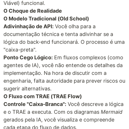
Viável) funcional.
O Choque de Realidade
O Modelo Tradicional (Old School)
Adivinhação de API:
Você olha para a
documentação técnica e tenta adivinhar se a
lógica do back-end funcionará. O processo é uma
"caixa-preta".
Ponto Cego Lógico:
Em fluxos complexos (como
agentes de IA), você não entende os detalhes da
implementação. Na hora de discutir com a
engenharia, falta autoridade para prever riscos ou
sugerir alternativas.
O Fluxo com TRAE (TRAE Flow)
Controle "Caixa-Branca":
Você descreve a lógica
e o TRAE a executa. Com os diagramas
Mermaid
gerados pela IA, você visualiza e compreende
cada etapa do fluxo de dados.