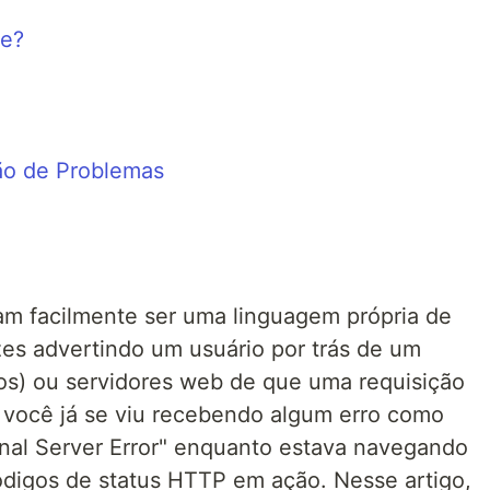
de?
ão de Problemas
am facilmente ser uma linguagem própria de
es advertindo um usuário por trás de um
vos) ou servidores web de que uma requisição
 você já se viu recebendo algum erro como
rnal Server Error" enquanto estava navegando
códigos de status HTTP em ação. Nesse artigo,