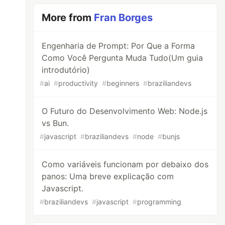
More from
Fran Borges
Engenharia de Prompt: Por Que a Forma
Como Você Pergunta Muda Tudo(Um guia
introdutório)
#
ai
#
productivity
#
beginners
#
braziliandevs
O Futuro do Desenvolvimento Web: Node.js
vs Bun.
#
javascript
#
braziliandevs
#
node
#
bunjs
Como variáveis funcionam por debaixo dos
panos: Uma breve explicação com
Javascript.
#
braziliandevs
#
javascript
#
programming