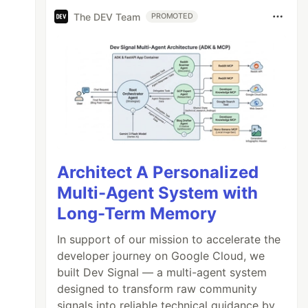
The DEV Team
PROMOTED
Architect A Personalized
Multi-Agent System with
Long-Term Memory
In support of our mission to accelerate the
developer journey on Google Cloud, we
built Dev Signal — a multi-agent system
designed to transform raw community
signals into reliable technical guidance by