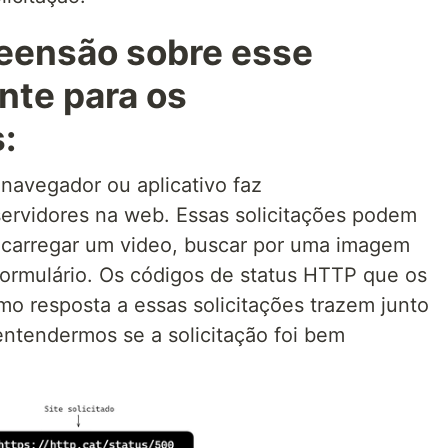
eensão sobre esse
nte para os
:
navegador ou aplicativo faz
 servidores na web. Essas solicitações podem
o carregar um video, buscar por uma imagem
formulário. Os códigos de status HTTP que os
mo resposta a essas solicitações trazem junto
ntendermos se a solicitação foi bem