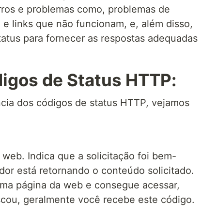
erros e problemas como, problemas de
l e links que não funcionam, e, além disso,
status para fornecer as respostas adequadas
igos de Status HTTP:
ância dos códigos de status HTTP, vejamos
 web. Indica que a solicitação foi bem-
dor está retornando o conteúdo solicitado.
ma página da web e consegue acessar,
scou, geralmente você recebe este código.