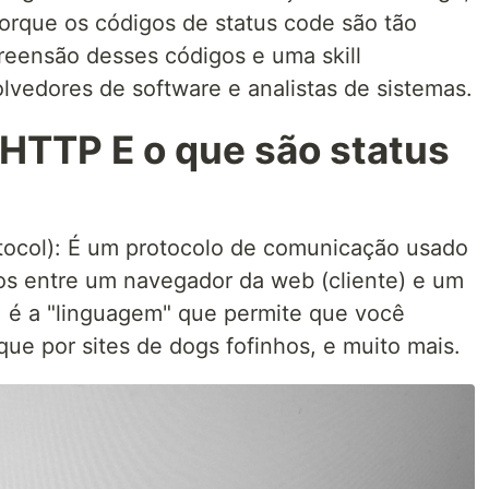
orque os códigos de status code são tão
reensão desses códigos e uma skill
vedores de software e analistas de sistemas.
HTTP E o que são status
tocol): É um protocolo de comunicação usado
ados entre um navegador da web (cliente) e um
, é a "linguagem" que permite que você
ue por sites de dogs fofinhos, e muito mais.