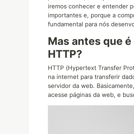
iremos conhecer e entender p
importantes e, porque a comp
fundamental para nós desenvol
Mas antes que é 
HTTP?
HTTP (Hypertext Transfer Pro
na internet para transferir d
servidor da web. Basicamente
acesse páginas da web, e busq