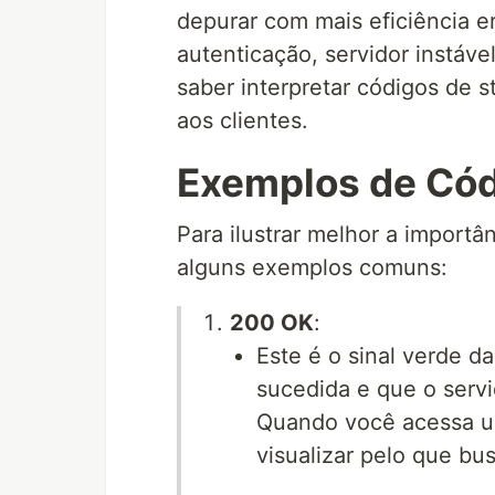
depurar com mais eficiência 
autenticação, servidor instáve
saber interpretar códigos de 
aos clientes.
Exemplos de Cód
Para ilustrar melhor a import
alguns exemplos comuns:
200 OK
:
Este é o sinal verde da
sucedida e que o servi
Quando você acessa u
visualizar pelo que bu