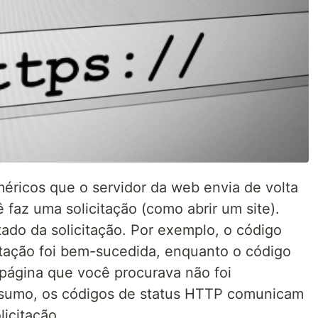
éricos que o servidor da web envia de volta
faz uma solicitação (como abrir um site).
tado da solicitação. Por exemplo, o código
citação foi bem-sucedida, enquanto o código
página que você procurava não foi
esumo, os códigos de status HTTP comunicam
icitação.